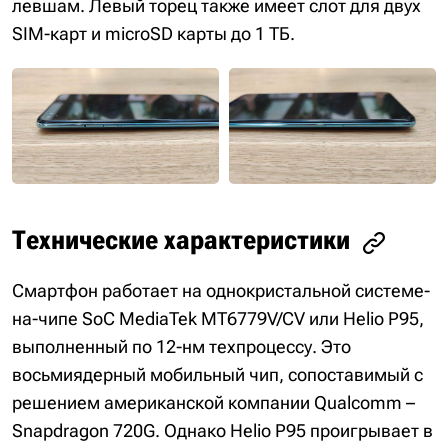
левшам. Левый торец также имеет слот для двух
SIM-карт и microSD карты до 1 ТБ.
Технические характеристики
Смартфон работает на однокристальной системе-
на-чипе SoC MediaTek MT6779V/CV или Helio P95,
выполненный по 12-нм техпроцессу. Это
восьмиядерный мобильный чип, сопоставимый с
решением американской компании Qualcomm –
Snapdragon 720G. Однако Helio P95 проигрывает в