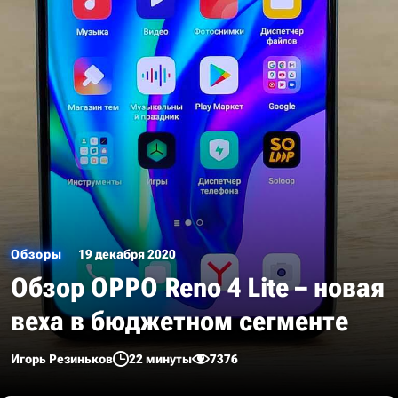
Обзоры
19 декабря 2020
Обзор OPPO Reno 4 Lite – новая
веха в бюджетном сегменте
Игорь Резиньков
22 минуты
7376