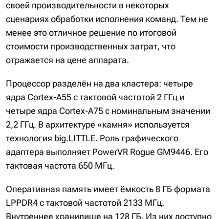
своей производительности в некоторых
сценариях обработки исполнения команд. Тем не
менее это отличное решение по итоговой
стоимости производственных затрат, что
отражается на цене аппарата.
Процессор разделён на два кластера: четыре
ядра Cortex-A55 с тактовой частотой 2 ГГц и
четыре ядра Cortex-A75 с номинальным значении
2,2 ГГц. В архитектуре «камня» используется
технология big.LITTLE. Роль графического
адаптера выполняет PowerVR Rogue GM9446. Его
тактовая частота 650 МГц.
Оперативная память имеет ёмкость 8 ГБ формата
LPPDR4 с тактовой частотой 2133 МГц.
Внутреннее хранилище на 128 ГБ. Из них доступно