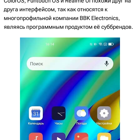
ColorOS, Funtouch OS и Realme UI похожи друг на
друга интерфейсом, так как относятся к
многопрофильной компании BBK Electronics,
являясь программным продуктом её суббрендов.