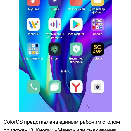
ColorOS представлена единым рабочим столом
приложений. Кнопки «Меню» или смахивания