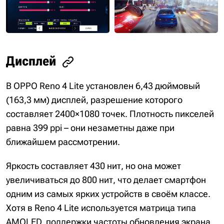
Дисплей
В OPPO Reno 4 Lite установлен 6,43 дюймовый
(163,3 мм) дисплей, разрешение которого
составляет 2400×1080 точек. Плотность пикселей
равна 399 ppi – они незаметны даже при
ближайшем рассмотрении.
Яркость составляет 430 нит, но она может
увеличиваться до 800 нит, что делает смартфон
одним из самых ярких устройств в своём классе.
Хотя в Reno 4 Lite используется матрица типа
AMOLED, поддержки частоты обновления экрана