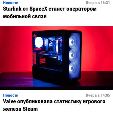
Новости
Вчера в 16:31
Starlink от SpaceX станет оператором
мобильной связи
Новости
Вчера в 14:05
Valve опубликовала статистику игрового
железа Steam