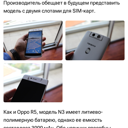
Производитель обещает в будущем представить
модель с двумя слотами для SIM-карт.
Как и Oppo R5, модель N3 имеет литиево-
полимерную батарею, однако ее емкость
составляет 3000 мАч. Обе новинки способны