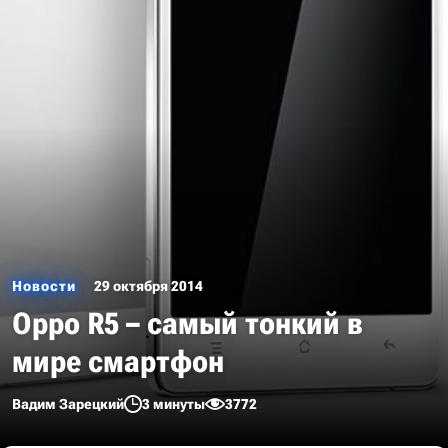
Новости
29 октября 2014
Oppo R5 – самый тонкий в
мире смартфон
Вадим Зарецкий
3 минуты
3772