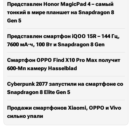
Представлен Honor MagicPad 4 – самый
тонкий в мире планшет на Snapdragon 8
Gen 5
Представлен смартфон iQOO 15R – 144 Гц,
7600 мА·ч, 100 Вт и Snapdragon 8 Gen
Смартфон OPPO Find X10 Pro Max получит
600-Мп камеру Hasselblad
Cyberpunk 2077 запустили на смартфоне со
Snapdragon 8 Elite Gen 5
Продажи смартфонов Xiaomi, OPPO и Vivo
сильно упали