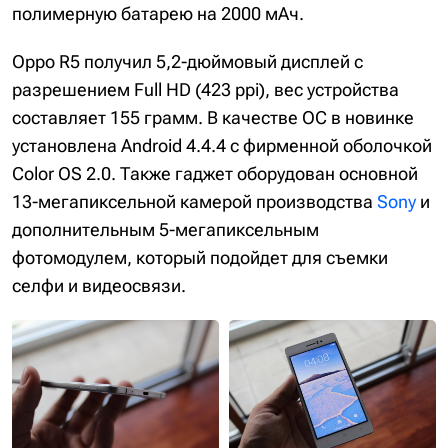
полимерную батарею на 2000 мАч.
Oppo R5 получил 5,2-дюймовый дисплей с
разрешением Full HD (423 ppi), вес устройства
составляет 155 грамм. В качестве ОС в новинке
установлена Android 4.4.4 с фирменной оболочкой
Color OS 2.0. Также гаджет оборудован основной
13-мегапиксельной камерой производства
Sony
и
дополнительным 5-мегапиксельным
фотомодулем, который подойдет для съемки
селфи и видеосвязи.