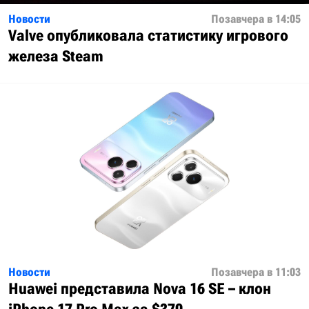
Новости
Позавчера в 14:05
Valve опубликовала статистику игрового
железа Steam
Новости
Позавчера в 11:03
Huawei представила Nova 16 SE – клон