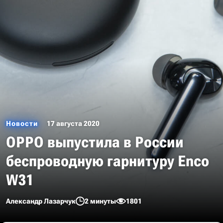
Новости
17 августа 2020
OPPO выпустила в России
беспроводную гарнитуру Enco
W31
Александр Лазарчук
2 минуты
1801