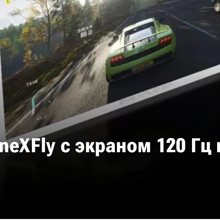
eXFly с экраном 120 Гц