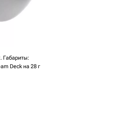
. Габариты:
eam Deck на 28 г