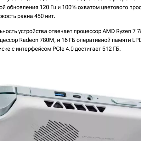
той обновления 120 Гц и 100% охватом цветового про
кость равна 450 нит.
ьность устройства отвечает процессор AMD Ryzen 7 7
цессор Radeon 780M, и 16 ГБ оперативной памяти L
ске с интерфейсом PCIe 4.0 достигает 512 ГБ.