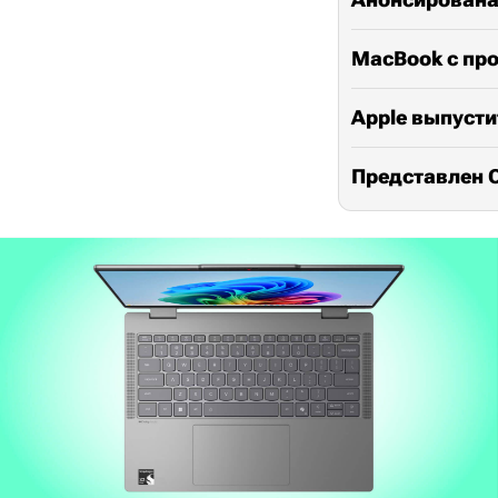
MacBook с про
Apple выпусти
Представлен On