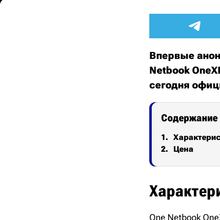
Впервые анон
Netbook OneX
сегодня офиц
Содержание
Характери
Цена
Характер
One Netbook One