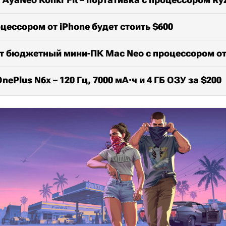
цессором от iPhone будет стоить $600
т бюджетный мини-ПК Mac Neo с процессором от
ePlus N6x – 120 Гц, 7000 мА·ч и 4 ГБ ОЗУ за $200