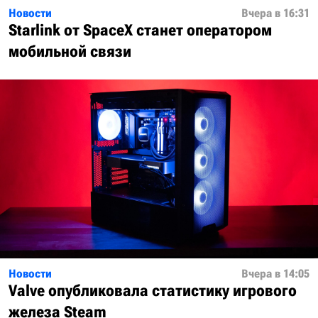
Новости
Вчера в 16:31
Starlink от SpaceX станет оператором
мобильной связи
Новости
Вчера в 14:05
Valve опубликовала статистику игрового
железа Steam