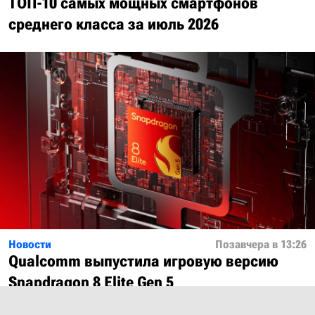
ТОП-10 самых мощных смартфонов
среднего класса за июль 2026
Новости
Позавчера в 13:26
Qualcomm выпустила игровую версию
Snapdragon 8 Elite Gen 5