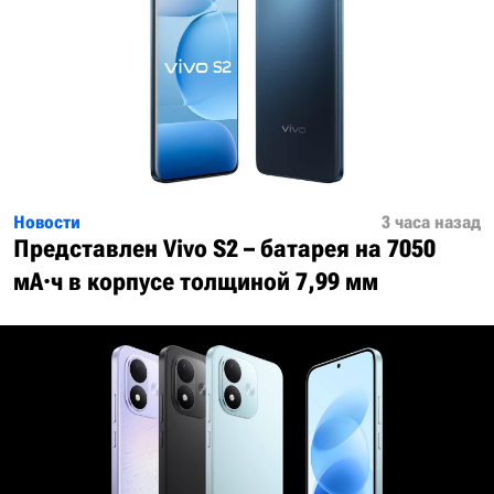
Новости
3 часа назад
Представлен Vivo S2 – батарея на 7050
мА·ч в корпусе толщиной 7,99 мм