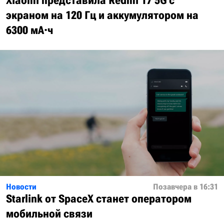
Xiaomi представила Redmi 17 5G с
экраном на 120 Гц и аккумулятором на
6300 мА·ч
Новости
Позавчера в 16:31
Starlink от SpaceX станет оператором
мобильной связи