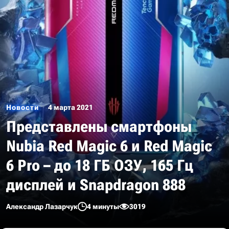
Новости
4 марта 2021
Представлены смартфоны
Nubia Red Magic 6 и Red Magic
6 Pro – до 18 ГБ ОЗУ, 165 Гц
дисплей и Snapdragon 888
Александр Лазарчук
4 минуты
3019