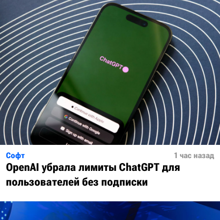
Софт
1 час назад
OpenAI убрала лимиты ChatGPT для
пользователей без подписки