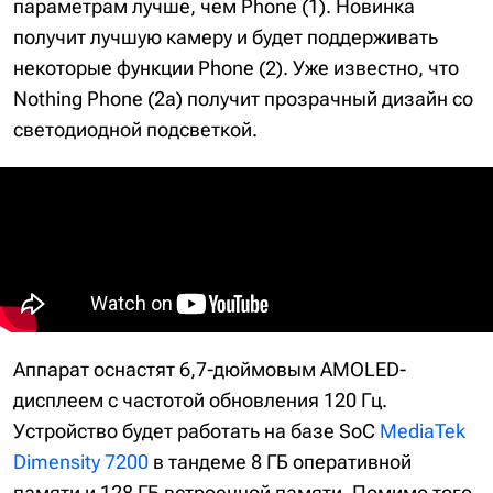
параметрам лучше, чем Phone (1). Новинка
получит лучшую камеру и будет поддерживать
некоторые функции Phone (2). Уже известно, что
Nothing Phone (2a) получит прозрачный дизайн со
светодиодной подсветкой.
Аппарат оснастят 6,7-дюймовым AMOLED-
дисплеем с частотой обновления 120 Гц.
Устройство будет работать на базе SoC
MediaTek
Dimensity 7200
в тандеме 8 ГБ оперативной
памяти и 128 ГБ встроенной памяти. Помимо того,