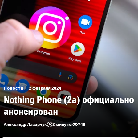
Новости
2 февраля 2024
Nothing Phone (2a) официально
анонсирован
Александр Лазарчук
2 минуты
748