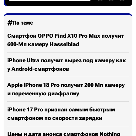
По теме
Смартфон OPPO Find X10 Pro Max получит
600-Мп камеру Hasselblad
iPhone Ultra получит вырез под камеру как
у Android-смартфонов
Apple iPhone 18 Pro получит 200 Мп камеру
и переменную диафрагму
iPhone 17 Pro признан самым быстрым
смартфоном по скорости зарядки
Цены и дата анонса смартфонов Nothing