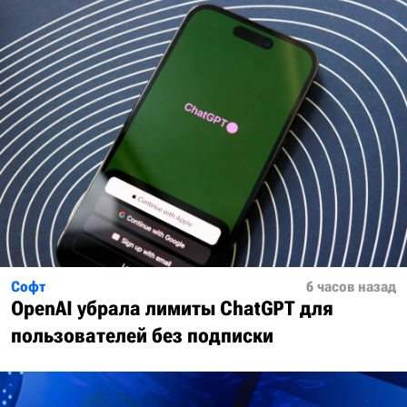
Софт
6 часов назад
OpenAI убрала лимиты ChatGPT для
пользователей без подписки