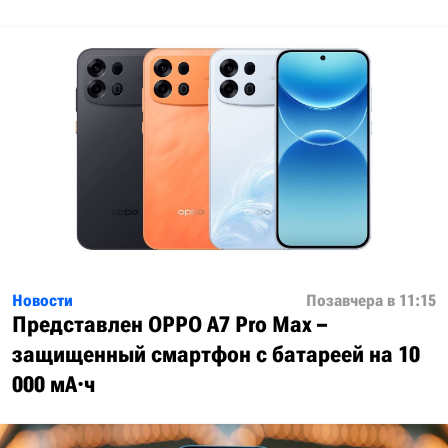
Новости
Позавчера в 11:15
Представлен OPPO A7 Pro Max –
защищенный смартфон с батареей на 10
000 мА·ч