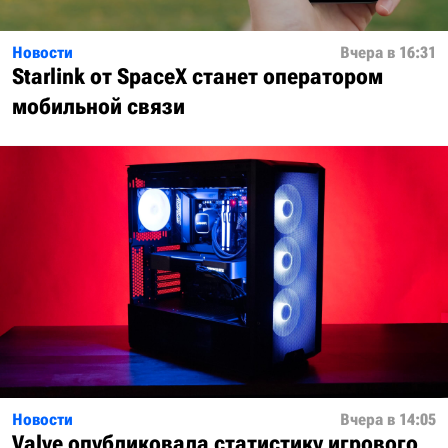
Новости
Вчера в 16:31
Starlink от SpaceX станет оператором
мобильной связи
Новости
Вчера в 14:05
Valve опубликовала статистику игрового