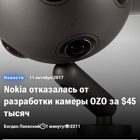
Новости
11 октября 2017
Nokia отказалась от
разработки камеры OZO за $45
тысяч
Богдан Лаевский
1 минуту
2211