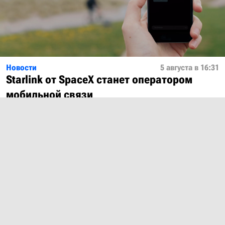
Новости
5 августа в 16:31
Starlink от SpaceX станет оператором
мобильной связи
Показать ещё
О проекте
Лицензия
Обратная связь
© 2012 – 2026 MobiDevices.com