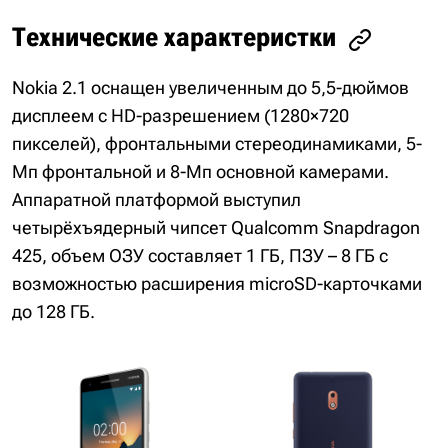
Технические характеристки
Nokia 2.1 оснащен увеличенным до 5,5-дюймов
дисплеем с HD-разрешением (1280×720
пикселей), фронтальными стереодинамиками, 5-
Мп фронтальной и 8-Мп основной камерами.
Аппаратной платформой выступил
четырёхъядерный чипсет Qualcomm Snapdragon
425, объем ОЗУ составляет 1 ГБ, ПЗУ – 8 ГБ с
возможностью расширения microSD-карточками
до 128 ГБ.