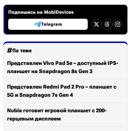
Подпишись на MobiDevices
Telegram
По теме
Представлен Vivo Pad 5e – доступный IPS-
планшет на Snapdragon 8s Gen 3
Представлен Redmi Pad 2 Pro – планшет с
5G и Snapdragon 7s Gen 4
Nubia готовит игровой планшет с 200-
герцевым дисплеем