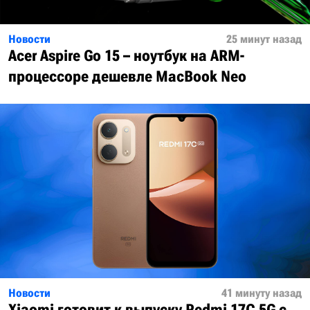
Новости
25 минут назад
Acer Aspire Go 15 – ноутбук на ARM-
процессоре дешевле MacBook Neo
Новости
41 минуту назад
Xiaomi готовит к выпуску Redmi 17C 5G с