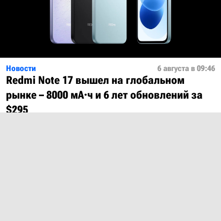
Новости
6 августа в 09:46
Redmi Note 17 вышел на глобальном
рынке – 8000 мА·ч и 6 лет обновлений за
$295
Показать ещё
О проекте
Лицензия
Обратная связь