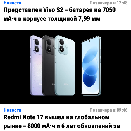
Новости
Позавчера в 12:48
Представлен Vivo S2 – батарея на 7050
мА·ч в корпусе толщиной 7,99 мм
Новости
Позавчера в 09:46
Redmi Note 17 вышел на глобальном
рынке – 8000 мА·ч и 6 лет обновлений за