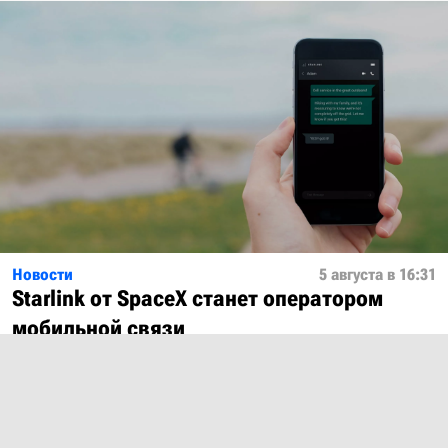
Новости
5 августа в 16:31
Starlink от SpaceX станет оператором
мобильной связи
Показать ещё