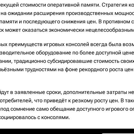
текущей стоимости оперативной памяти. Стратегия к
 на ожидании расширения производственных мощно
памяти и последующего снижения цен. В противном 
к может оказаться экономически нецелесообразным
ых преимуществ игровых консолей всегда была воз
зводительное оборудование по более доступной цене
ании, традиционно субсидировавшие стоимость своих
ерьёзными трудностями на фоне рекордного роста цен
йдут в заявленные сроки, дополнительные затраты н
требителей, что приведёт к резкому росту цен. В та
 под сомнение само обещание доступного игрового о
социировалось с консолями.