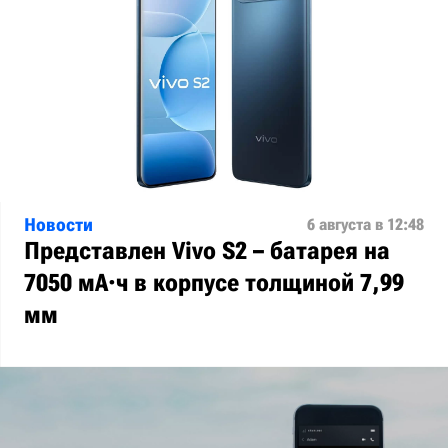
Новости
6 августа в 12:48
Представлен Vivo S2 – батарея на
7050 мА·ч в корпусе толщиной 7,99
мм