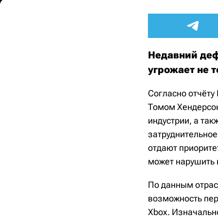
Недавний деф
угрожает не 
Согласно отчёту
Томом Хендерсон
индустрии, а так
затруднительное 
отдают приорите
может нарушить 
По данным отрас
возможность пер
Xbox. Изначальн