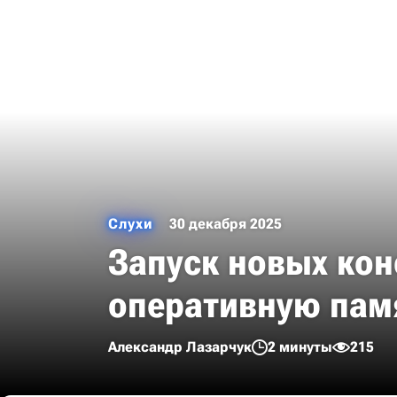
Слухи
30 декабря 2025
Запуск новых кон
оперативную пам
Александр Лазарчук
2 минуты
215