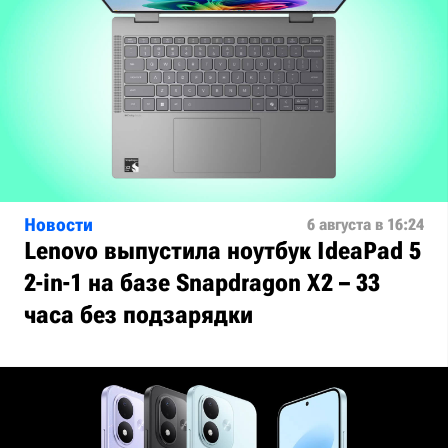
Новости
6 августа в 16:24
Lenovo выпустила ноутбук IdeaPad 5
2-in-1 на базе Snapdragon X2 – 33
часа без подзарядки