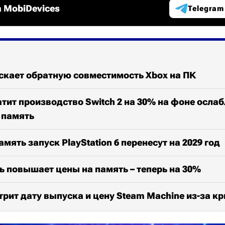
 MobiDevices
Telegram
ускает обратную совместимость Xbox на ПК
атит производство Switch 2 на 30% на фоне осла
а память
амять запуск PlayStation 6 перенесут на 2029 год
 повышает цены на память – теперь на 30%
трит дату выпуска и цену Steam Machine из-за к