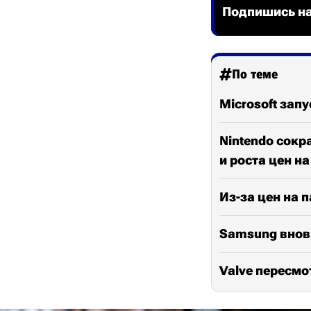
Подпишись на
По теме
Microsoft зап
Nintendo сокр
и роста цен н
Из-за цен на п
Samsung вновь
Valve пересмо