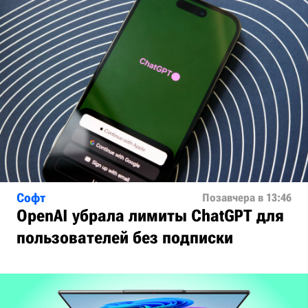
Софт
Позавчера в 13:46
OpenAI убрала лимиты ChatGPT для
пользователей без подписки