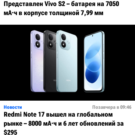
Представлен Vivo S2 – батарея на 7050
мА·ч в корпусе толщиной 7,99 мм
Новости
Позавчера в 09:46
Redmi Note 17 вышел на глобальном
рынке – 8000 мА·ч и 6 лет обновлений за
$295