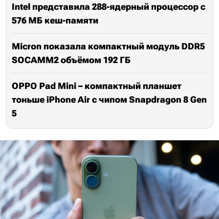
Intel представила 288-ядерный процессор с
576 МБ кеш-памяти
Micron показала компактный модуль DDR5
SOCAMM2 объёмом 192 ГБ
OPPO Pad Mini – компактный планшет
тоньше iPhone Air с чипом Snapdragon 8 Gen
5