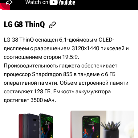
LG G8 ThinQ
LG G8 ThinQ оснащен 6,1-дюймовым OLED-
дисплеем с разрешением 3120×1440 пикселей и
соотношением сторон 19,5:9.
Производительность гаджета обеспечивает
процессор Snapdragon 855 в тандеме с 6 ГБ
оперативной памяти. Объем встроенной памяти
составляет 128 ГБ. Емкость аккумулятора
достигает 3500 мАч.