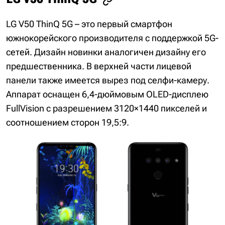
LG V50 ThinQ 5G – это первый смартфон
южнокорейского производителя с поддержкой 5G-
сетей. Дизайн новинки аналогичен дизайну его
предшественника. В верхней части лицевой
панели также имеется вырез под селфи-камеру.
Аппарат оснащен 6,4-дюймовым OLED-дисплею
FullVision с разрешением 3120×1440 пикселей и
соотношением сторон 19,5:9.