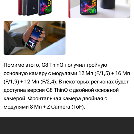
Помимо этого, G8 ThinQ получил тройную
основную камеру с модулями 12 Мп (F/1,5) + 16 Мп
(F/1,9) + 12 Мп (F/2,4). В некоторых регионах будет
доступна версия G8 ThinQ с двойной основной
камерой. Фронтальная камера двойная с
модулями 8 Мп + Z Camera (ToF).