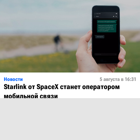
Новости
5 августа в 16:31
Starlink от SpaceX станет оператором
мобильной связи
Показать ещё