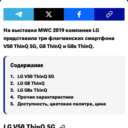
На выставке MWC 2019 компания LG
представила три флагманских смартфона
V50 ThinQ 5G, G8 ThinQ и G8s ThinQ.
Содержание
LG V50 ThinQ 5G
LG G8 ThinQ
LG G8s ThinQ
Прочие характеристики
Доступность, цветовая палитра, цена
LG V50 ThinQ 5G