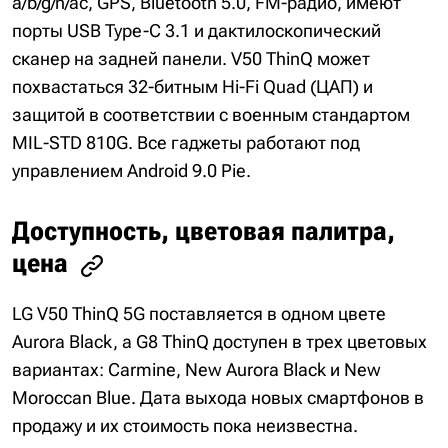
a/b/g/n/ac, GPS, Bluetooth 5.0, FM-радио, имеют
порты USB Type-C 3.1 и дактилоскопический
сканер на задней панели. V50 ThinQ может
похвастаться 32-битным Hi-Fi Quad (ЦАП) и
защитой в соответствии с военным стандартом
MIL-STD 810G. Все гаджеты работают под
управлением Android 9.0 Pie.
Доступность, цветовая палитра,
цена
LG V50 ThinQ 5G поставляется в одном цвете
Aurora Black, а G8 ThinQ доступен в трех цветовых
вариантах: Carmine, New Aurora Black и New
Moroccan Blue. Дата выхода новых смартфонов в
продажу и их стоимость пока неизвестна.