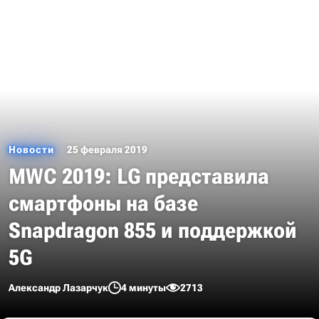
Новости
25 февраля 2019
MWC 2019: LG представила
смартфоны на базе
Snapdragon 855 и поддержкой
5G
Александр Лазарчук
4 минуты
2713