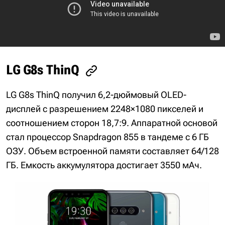
LG G8s ThinQ
LG G8s ThinQ получил 6,2-дюймовый OLED-
дисплей с разрешением 2248×1080 пикселей и
соотношением сторон 18,7:9. Аппаратной основой
стал процессор Snapdragon 855 в тандеме с 6 ГБ
ОЗУ. Объем встроенной памяти составляет 64/128
ГБ. Емкость аккумулятора достигает 3550 мАч.