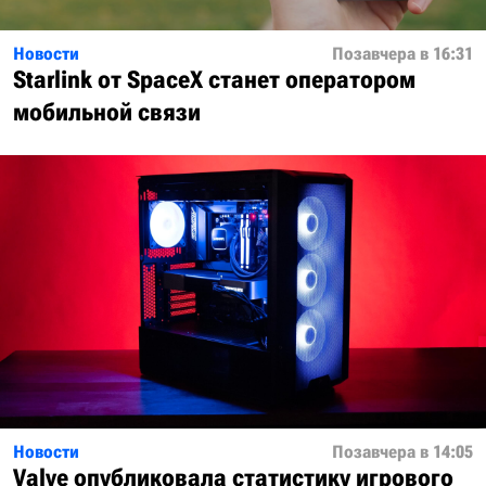
Новости
Позавчера в 16:31
Starlink от SpaceX станет оператором
мобильной связи
Новости
Позавчера в 14:05
Valve опубликовала статистику игрового