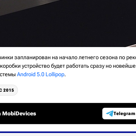
винки запланирован на начало летнего сезона по ре
з коробки устройство будет работать сразу но новейш
истемы
Android 5.0 Lollipop
.
 2015
 MobiDevices
Telegram