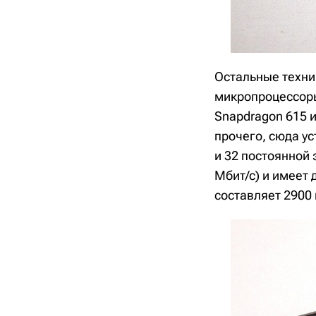
Остальные техни
микропроцессоры
Snapdragon 615 и
прочего, сюда у
и 32 постоянной 
Мбит/с) и имеет 
составляет 2900