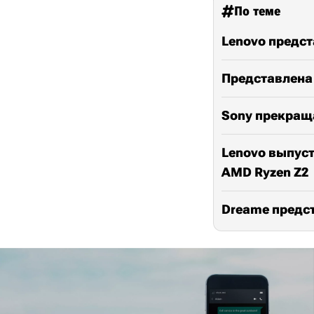
По теме
Lenovo предс
Представлена 
Sony прекращ
Lenovo выпуст
AMD Ryzen Z2
Dreame предс