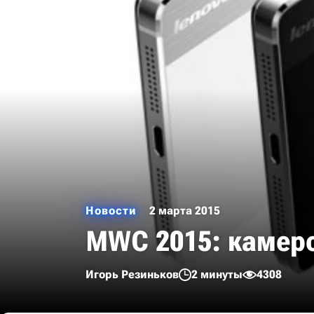
Новости
2 марта 2015
MWC 2015: камеро
Игорь Резиньков
2 минуты
4308