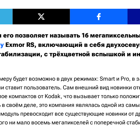
его позволяет называть 16 мегапиксельн
y
Exmor RS, включающий в себя двухосев
табилизации, с трёхцветной вспышкой и 
.
еру будет возможно в двух режимах: Smart и Pro, в 
чи ставит пользователь. Сам внешний вид новинки от
ое компактов от Kodak, что вызывает только полож
 в своём деле, это компания являлась одной из самы
модуль превосходит все существующие новинки от д
ого ни мало восемь мегапикселей с поперечной ста