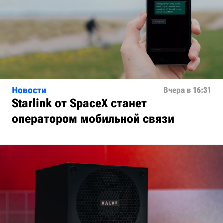
Новости
Вчера в 16:31
Starlink от SpaceX станет
оператором мобильной связи