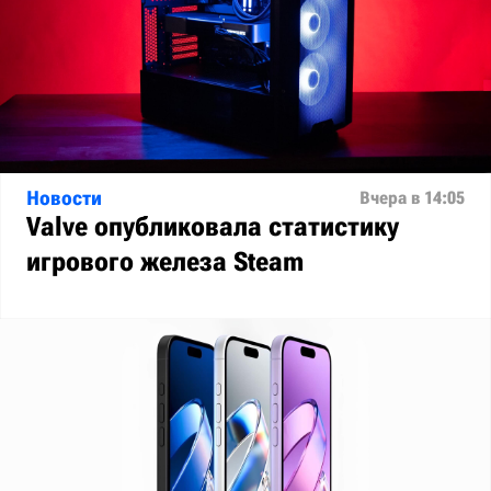
Новости
Вчера в 14:05
Valve опубликовала статистику
игрового железа Steam