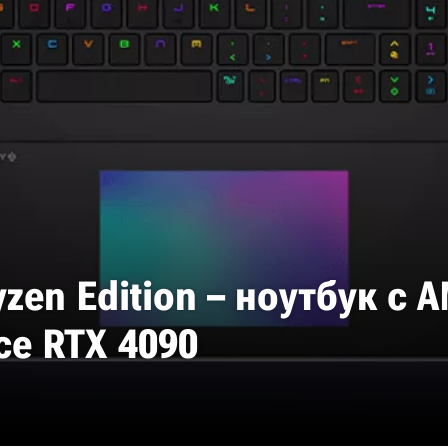
yzen Edition – ноутбук с 
ce RTX 4090