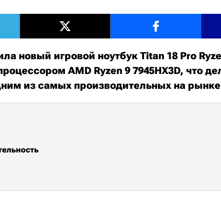
ла новый игровой ноутбук Titan 18 Pro Ryzen
роцессором AMD Ryzen 9 7945HX3D, что де
ним из самых производительных на рынке
тельность