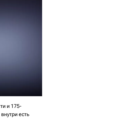
ти и 175-
 внутри есть