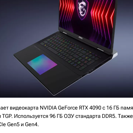
ает видеокарта NVIDIA GeForce RTX 4090 с 16 ГБ памя
TGP. Используется 96 ГБ ОЗУ стандарта DDR5. Также
Ie Gen5 и Gen4.