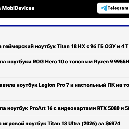
 MobiDevices
Telegram
 геймерский ноутбук Titan 18 HX с 96 ГБ ОЗУ и 4 
а ноутбуки ROG Hero 10 с топовым Ryzen 9 9955
авила ноутбук Legion Pro 7 и настольный ПК на 
а ноутбук ProArt 16 с видеокартами RTX 5080 и 5
игровой ноутбук Titan 18 Ultra (2026) за $6974