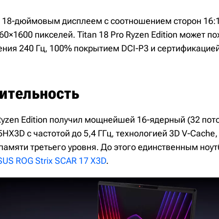
 18-дюймовым дисплеем с соотношением сторон 16:1
×1600 пикселей. Titan 18 Pro Ryzen Edition может по
ения 240 Гц, 100% покрытием DCI-P3 и сертификацие
ительность
 Ryzen Edition получил мощнейшей 16-ядерный (32 пот
HX3D с частотой до 5,4 ГГц, технологией 3D V-Cache,
памяти третьего уровня. До этого единственным ноут
SUS ROG Strix SCAR 17 X3D
.