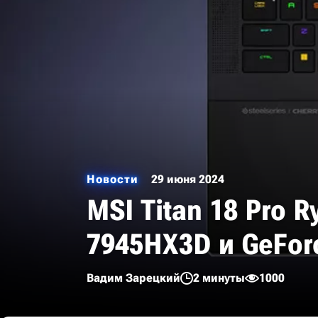
Новости
29 июня 2024
MSI Titan 18 Pro R
7945HX3D и GeFor
Вадим Зарецкий
2 минуты
1000