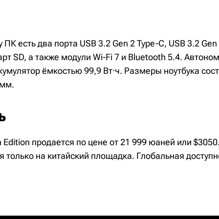
 ПК есть два порта USB 3.2 Gen 2 Type-C, USB 3.2 Gen 
рт SD, а также модули Wi-Fi 7 и Bluetooth 5.4. Автоно
кумулятор ёмкостью 99,9 Вт·ч. Размеры ноутбука сос
 мм.
ь
n Edition продается по цене от 21 999 юаней или $3050
я только на китайский площадка. Глобальная доступн