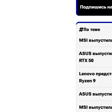
Подпишись на
По теме
MSI выпустила
ASUS выпустил
RTX 50
Lenovo предст
Ryzen 9
ASUS выпустил
MSI выпустила 