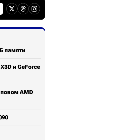
ТБ памяти
HX3D и GeForce
топовом AMD
090