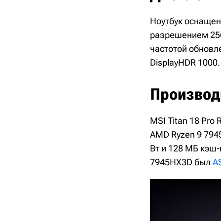
Ноутбук оснащен
разрешением 2560
частотой обновл
DisplayHDR 1000.
Производ
MSI Titan 18 Pro
AMD Ryzen 9 7945
Вт и 128 МБ кэш-
7945HX3D был
A