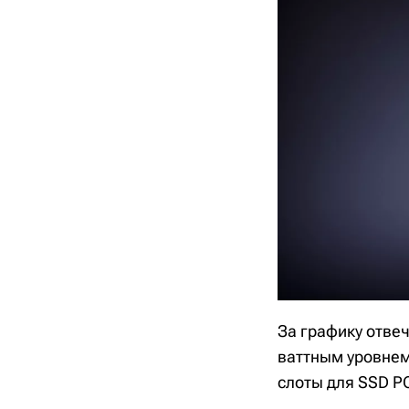
За графику отвеч
ваттным уровнем 
слоты для SSD PC