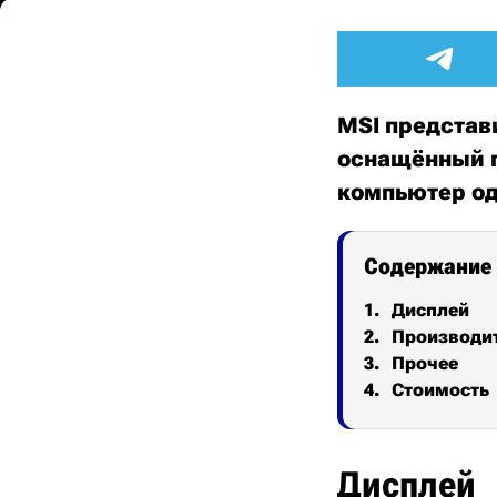
MSI представи
оснащённый п
компьютер од
Содержание
Дисплей
Производи
Прочее
Стоимость
Дисплей