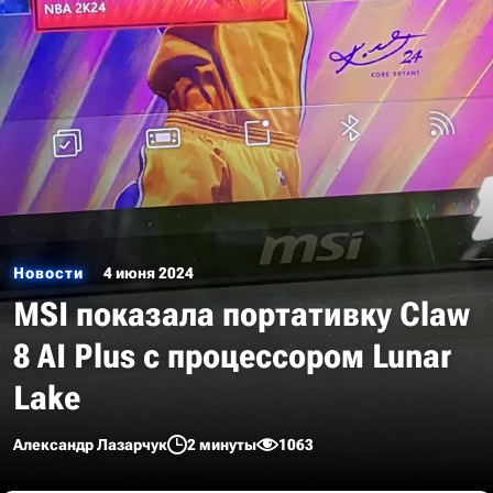
Новости
4 июня 2024
MSI показала портативку Claw
8 AI Plus с процессором Lunar
Lake
Александр Лазарчук
2 минуты
1063