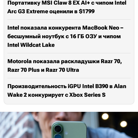
Портативку MSI Claw 8 EX AI+ с чипом Intel
Arc G3 Extreme оценили в $1799
Intel показала конкурента MacBook Neo –
бесшумный ноутбук с 16 ГБ ОЗУ и чипом
Intel Wildcat Lake
Motorola показала раскладушки Razr 70,
Razr 70 Plus и Razr 70 Ultra
Производительность iGPU Intel B390 в Alan
Wake 2 конкурирует с Xbox Series S