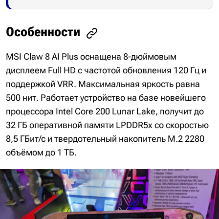
Особенности
MSI Claw 8 AI Plus оснащена 8-дюймовым
дисплеем Full HD с частотой обновления 120 Гц и
поддержкой VRR. Максимальная яркость равна
500 нит. Работает устройство на базе новейшего
процессора Intel Core 200 Lunar Lake, получит до
32 ГБ оперативной памяти LPDDR5x со скоростью
8,5 ГБит/с и твердотельный накопитель M.2 2280
объёмом до 1 ТБ.