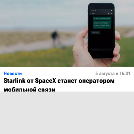
Новости
5 августа в 16:31
Starlink от SpaceX станет оператором
мобильной связи
Показать ещё