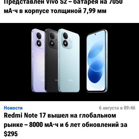
Представлен Vivo S2 – батарея на 7050
мА·ч в корпусе толщиной 7,99 мм
Новости
6 августа в 09:46
Redmi Note 17 вышел на глобальном
рынке – 8000 мА·ч и 6 лет обновлений за
$295