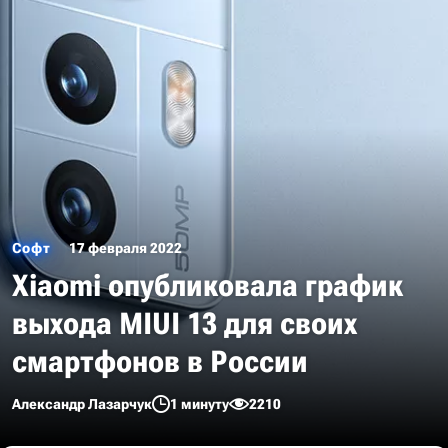
Софт
17 февраля 2022
Xiaomi опубликовала график
выхода MIUI 13 для своих
смартфонов в России
Александр Лазарчук
1 минуту
2210