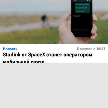
Новости
5 августа в 16:31
Starlink от SpaceX станет оператором
мобильной связи
Показать ещё
О проекте