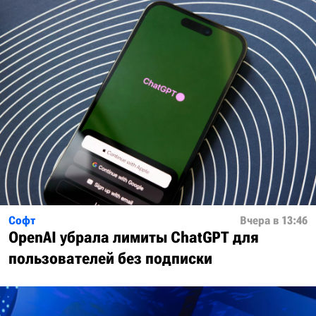
Софт
Вчера в 13:46
OpenAI убрала лимиты ChatGPT для
пользователей без подписки