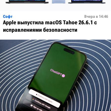
Софт
Вчера в 14:46
Apple выпустила macOS Tahoe 26.6.1 с
исправлениями безопасности