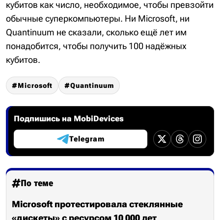
кубитов как число, необходимое, чтобы превзойти
обычные суперкомпьютеры. Ни Microsoft, ни
Quantinuum не сказали, сколько ещё лет им
понадобится, чтобы получить 100 надёжных
кубитов.
Microsoft
Quantinuum
Подпишись на MobiDevices
Telegram
По теме
Microsoft протестировала стеклянные
«дискеты» с ресурсом 10 000 лет