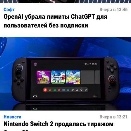
Софт
Вчера в 13:46
OpenAI убрала лимиты ChatGPT для
пользователей без подписки
Новости
Вчера в 12:21
Nintendo Switch 2 продалась тиражом