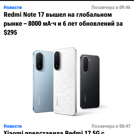
Новости
Позавчера в 09:46
Redmi Note 17 вышел на глобальном
рынке – 8000 мА·ч и 6 лет обновлений за
$295
Новости
Позавчера в 08:47
Xiaomi представила Redmi 17 5G с