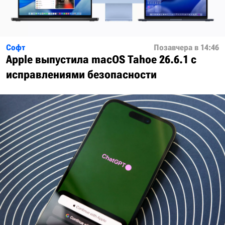
Софт
Позавчера в 14:46
Apple выпустила macOS Tahoe 26.6.1 с
исправлениями безопасности