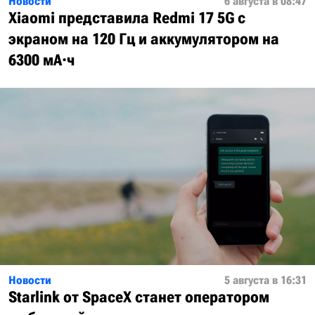
Новости
6 августа в 08:47
Xiaomi представила Redmi 17 5G с
экраном на 120 Гц и аккумулятором на
6300 мА·ч
Новости
5 августа в 16:31
Starlink от SpaceX станет оператором