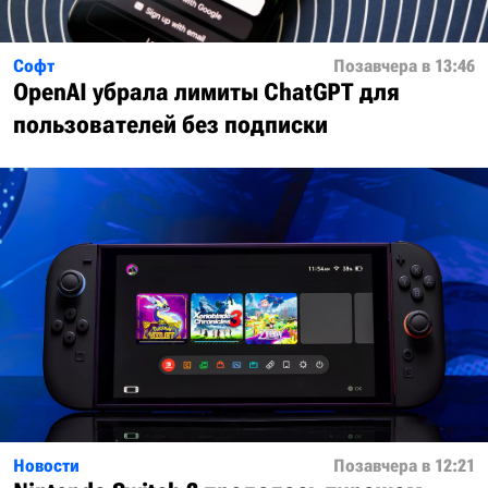
Софт
Позавчера в 13:46
OpenAI убрала лимиты ChatGPT для
пользователей без подписки
Новости
Позавчера в 12:21