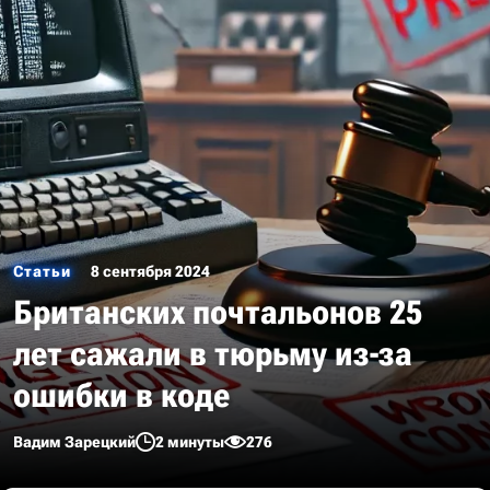
Статьи
8 сентября 2024
Британских почтальонов 25
лет сажали в тюрьму из-за
ошибки в коде
Вадим Зарецкий
2 минуты
276