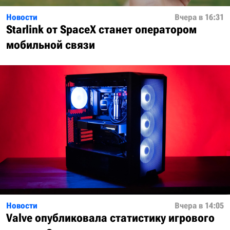
Новости
Вчера в 16:31
Starlink от SpaceX станет оператором
мобильной связи
Новости
Вчера в 14:05
Valve опубликовала статистику игрового