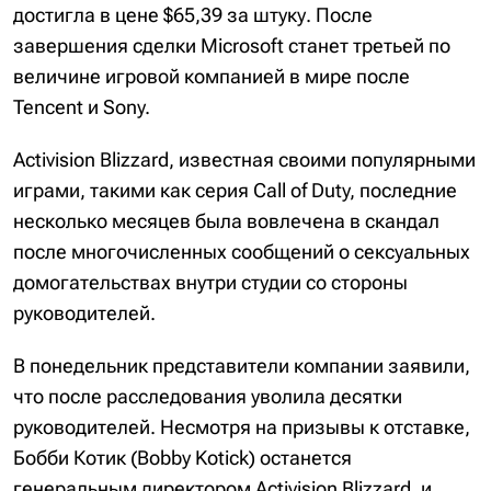
достигла в цене $65,39 за штуку. После
завершения сделки Microsoft станет третьей по
величине игровой компанией в мире после
Tencent и Sony.
Activision Blizzard, известная своими популярными
играми, такими как серия Call of Duty, последние
несколько месяцев была вовлечена в скандал
после многочисленных сообщений о сексуальных
домогательствах внутри студии со стороны
руководителей.
В понедельник представители компании заявили,
что после расследования уволила десятки
руководителей. Несмотря на призывы к отставке,
Бобби Котик (Bobby Kotick) останется
генеральным директором Activision Blizzard, и