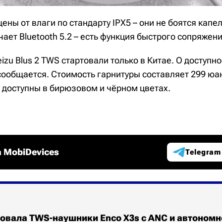
ы от влаги по стандарту IPX5 – они не боятся капел
ает Bluetooth 5.2 – есть функция быстрого сопряжени
zu Blus 2 TWS стартовали только в Китае. О доступно
сообщается. Стоимость гарнитуры составляет 299 юан
и доступны в бирюзовом и чёрном цветах.
 MobiDevices
Telegram
овала TWS-наушники Enco X3s с ANC и автономн