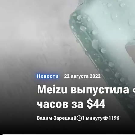
Новости
22 августа 2022
Meizu выпустила 
часов за $44
Вадим Зарецкий
1 минуту
1196