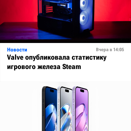
Новости
Вчера в 14:05
Valve опубликовала статистику
игрового железа Steam