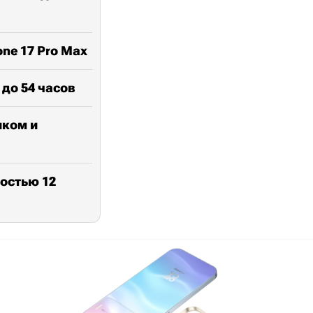
ne 17 Pro Max
до 54 часов
иком и
ностью 12