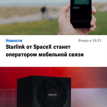
Новости
Вчера в 16:31
Starlink от SpaceX станет
оператором мобильной связи