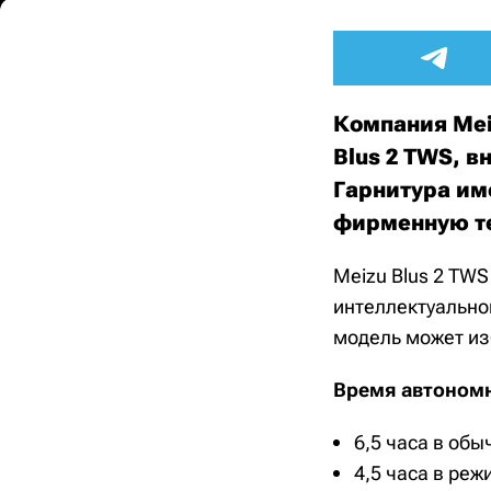
Компания Mei
Blus 2 TWS, 
Гарнитура им
фирменную т
Meizu Blus 2 TW
интеллектуально
модель может изб
Время автономн
6,5 часа в об
4,5 часа в ре