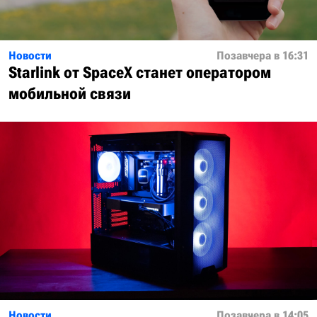
Новости
Позавчера в 16:31
Starlink от SpaceX станет оператором
мобильной связи
Новости
Позавчера в 14:05