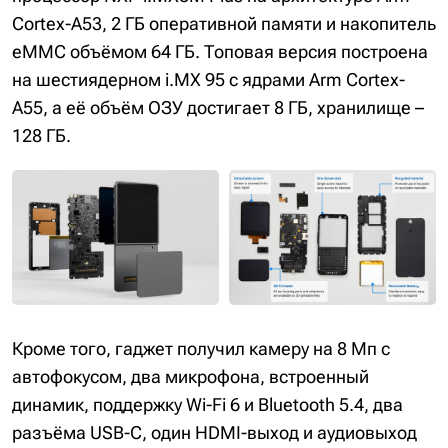
Cortex-A53, 2 ГБ оперативной памяти и накопитель
eMMC объёмом 64 ГБ. Топовая версия построена
на шестиядерном i.MX 95 с ядрами Arm Cortex-
A55, а её объём ОЗУ достигает 8 ГБ, хранилище –
128 ГБ.
Кроме того, гаджет получил камеру на 8 Мп с
автофокусом, два микрофона, встроенный
динамик, поддержку Wi-Fi 6 и Bluetooth 5.4, два
разъёма USB-C, один HDMI-выход и аудиовыход