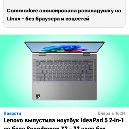
Commodore анонсировала раскладушку на
Linux – без браузера и соцсетей
Новости
Вчера в 16:24
Lenovo выпустила ноутбук IdeaPad 5 2-in-1
на базе Snapdragon X2 – 33 часа без