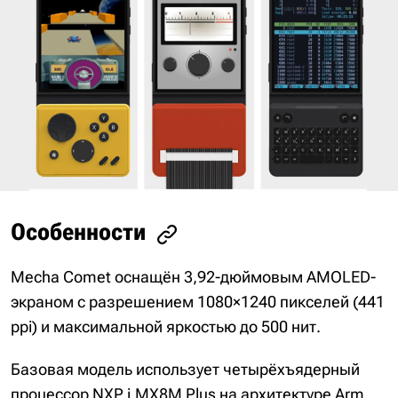
Особенности
Mecha Comet оснащён 3,92-дюймовым AMOLED-
экраном с разрешением 1080×1240 пикселей (441
ppi) и максимальной яркостью до 500 нит.
Базовая модель использует четырёхъядерный
процессор NXP i.MX8M Plus на архитектуре Arm