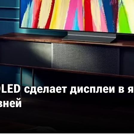
LED сделает дисплеи в я
вней