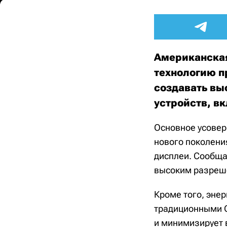
Американская
технологию п
создавать вы
устройств, в
Основное усовер
нового поколени
дисплеи. Сообщае
высоким разреше
Кроме того, эне
традиционными O
и минимизирует 