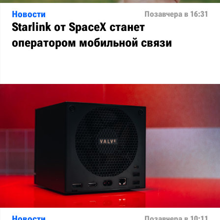
Новости
Позавчера в 16:31
Starlink от SpaceX станет
оператором мобильной связи
Новости
Позавчера в 10:11