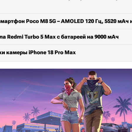
мартфон Poco M8 5G – AMOLED 120 Гц, 5520 мАч и
ла Redmi Turbo 5 Max с батареей на 9000 мАч
и камеры iPhone 18 Pro Max