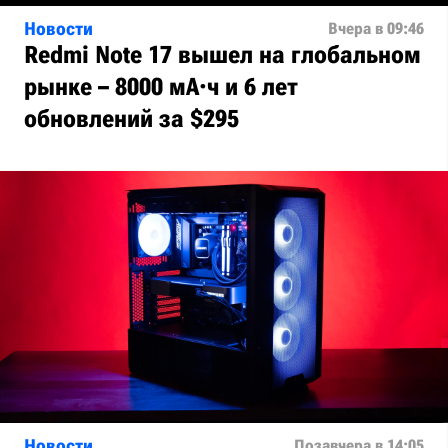
Новости
Вчера в 09:46
Redmi Note 17 вышел на глобальном
рынке – 8000 мА·ч и 6 лет
обновлений за $295
Новости
Позавчера в 14:05