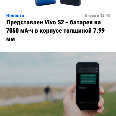
Новости
Вчера в 12:48
Представлен Vivo S2 – батарея на
7050 мА·ч в корпусе толщиной 7,99
мм