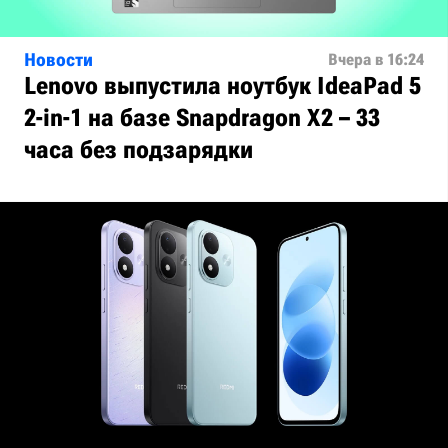
Новости
Вчера в 16:24
Lenovo выпустила ноутбук IdeaPad 5
2-in-1 на базе Snapdragon X2 – 33
часа без подзарядки