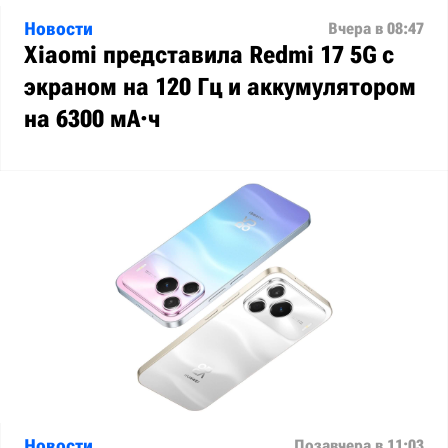
Новости
Вчера в 08:47
Xiaomi представила Redmi 17 5G с
экраном на 120 Гц и аккумулятором
на 6300 мА·ч
Новости
Позавчера в 11:03