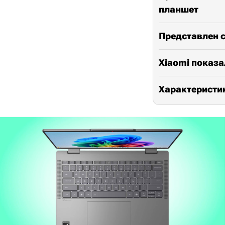
планшет
Представлен с
Xiaomi показа
Характеристик