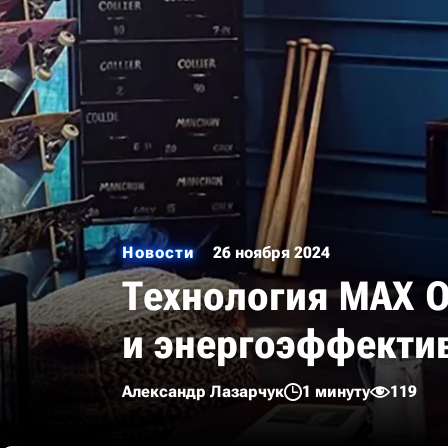
Новости
26 ноября 2024
Технология MAX O
и энергоэффекти
Александр Лазарчук
1 минуту
119