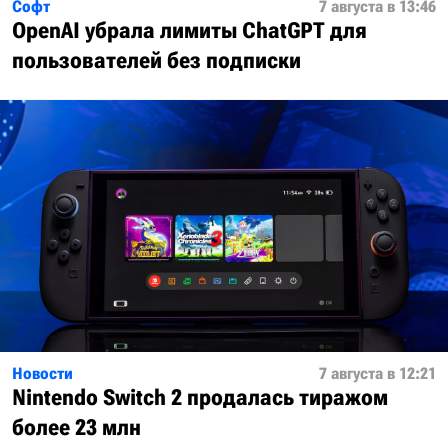
Софт
7 августа в 13:46
OpenAI убрала лимиты ChatGPT для
пользователей без подписки
Новости
7 августа в 12:21
Nintendo Switch 2 продалась тиражом
более 23 млн