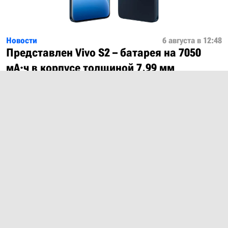
Новости
6 августа в 12:48
Представлен Vivo S2 – батарея на 7050
мА·ч в корпусе толщиной 7,99 мм
Показать ещё
О проекте
Лицензия
Обратная связь
© 2012 – 2026 MobiDevices.com
Использование материалов без ссылки запрещено. Почта:
md@mobidevices.com