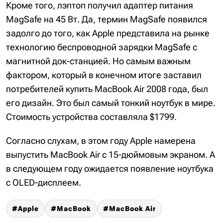
Кроме того, лэптоп получил адаптер питания
MagSafe на 45 Вт. Да, термин MagSafe появился
задолго до того, как Apple представила на рынке
технологию беспроводной зарядки MagSafe с
магнитной док-станцией. Но самым важным
фактором, который в конечном итоге заставил
потребителей купить MacBook Air 2008 года, был
его дизайн. Это был самый тонкий ноутбук в мире.
Стоимость устройства составляла $1799.
Согласно слухам, в этом году Apple намерена
выпустить MacBook Air с 15-дюймовым экраном. А
в следующем году ожидается появление ноутбука
с OLED-дисплеем.
Apple
MacBook
MacBook Air