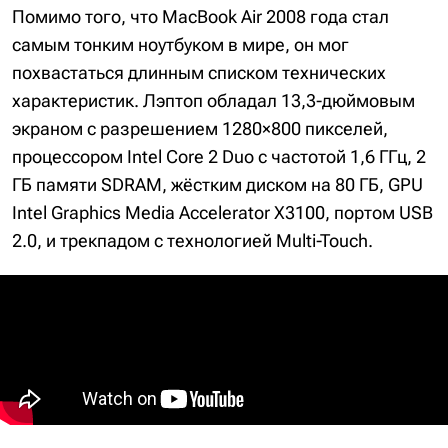
Помимо того, что MacBook Air 2008 года стал
самым тонким ноутбуком в мире, он мог
похвастаться длинным списком технических
характеристик. Лэптоп обладал 13,3-дюймовым
экраном с разрешением 1280×800 пикселей,
процессором Intel Core 2 Duo с частотой 1,6 ГГц, 2
ГБ памяти SDRAM, жёстким диском на 80 ГБ, GPU
Intel Graphics Media Accelerator X3100, портом USB
2.0, и трекпадом с технологией Multi-Touch.