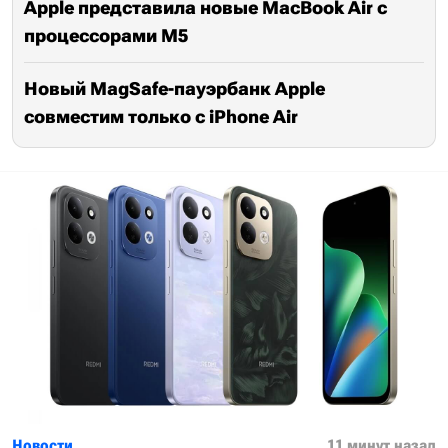
Apple представила новые MacBook Air с
процессорами M5
Новый MagSafe-пауэрбанк Apple
совместим только с iPhone Air
Новости
11 минут назад