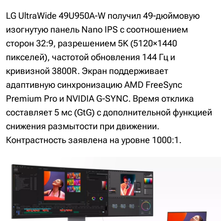
LG UltraWide 49U950A-W получил 49-дюймовую
изогнутую панель Nano IPS с соотношением
сторон 32:9, разрешением 5K (5120×1440
пикселей), частотой обновления 144 Гц и
кривизной 3800R. Экран поддерживает
адаптивную синхронизацию AMD FreeSync
Premium Pro и NVIDIA G-SYNC. Время отклика
составляет 5 мс (GtG) с дополнительной функцией
снижения размытости при движении.
Контрастность заявлена на уровне 1000:1.