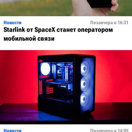
Новости
Позавчера в 16:31
Starlink от SpaceX станет оператором
мобильной связи
Новости
Позавчера в 14:05