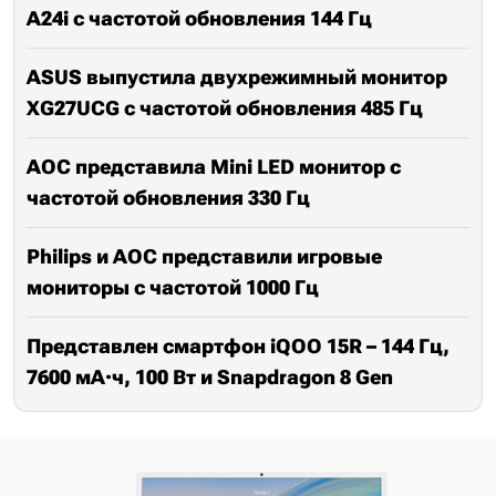
A24i с частотой обновления 144 Гц
ASUS выпустила двухрежимный монитор
XG27UCG с частотой обновления 485 Гц
AOC представила Mini LED монитор с
частотой обновления 330 Гц
Philips и AOC представили игровые
мониторы с частотой 1000 Гц
Представлен смартфон iQOO 15R – 144 Гц,
7600 мА·ч, 100 Вт и Snapdragon 8 Gen