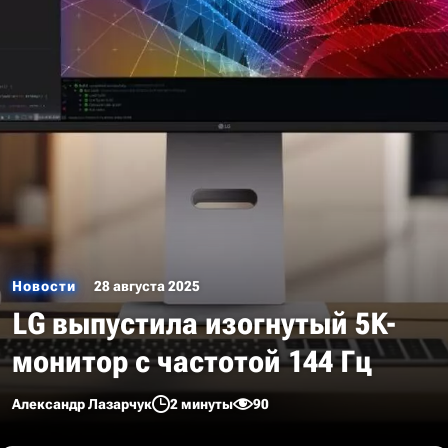
Новости
28 августа 2025
LG выпустила изогнутый 5K-
монитор с частотой 144 Гц
Александр Лазарчук
2 минуты
90