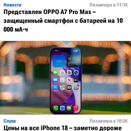
Новости
Позавчера в 11:15
Представлен OPPO A7 Pro Max –
защищенный смартфон с батареей на 10
000 мА·ч
Слухи
Позавчера в 10:26
Цены на все iPhone 18 – заметно дороже