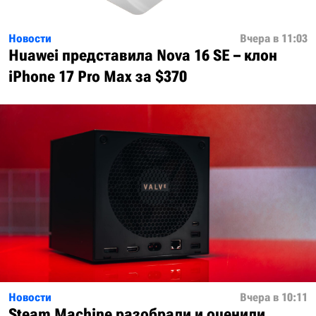
Новости
Вчера в 11:03
Huawei представила Nova 16 SE – клон
iPhone 17 Pro Max за $370
Новости
Вчера в 10:11
Steam Machine разобрали и оценили