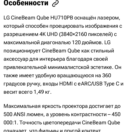
Особенности
LG CineBeam Qube HU710PB оснащён лазером,
который способен проецировать изображения с
разрешением 4K UHD (3840×2160 пикселей) с
максимальной диагональю 120 дюймов. LG
позиционирует CineBeam Qube как стильный
аксессуар для интерьера благодаря своей
привлекательной минималистской эстетике. Он
также имеет удобную вращающуюся на 360
градусов ручку, входы HDMI с eARC/USB Type C и
весит всего 1,49 кг.
Максимальная яркость проектора достигает до
500 ANSI люмен, а уровень контрастности – 450
000:1. Точность цветопередачи CineBeam Qube
означает, что фильмы и другой контент