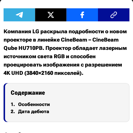
Компания LG раскрыла подробности о новом
проекторе в линейке CineBeam – CineBeam
Qube HU710PB. Проектор обладает лазерным
источником света RGB и способен
проецировать изображения с разрешением
4K UHD (3840×2160 пикселей).
Содержание
Особенности
Дата дебюта