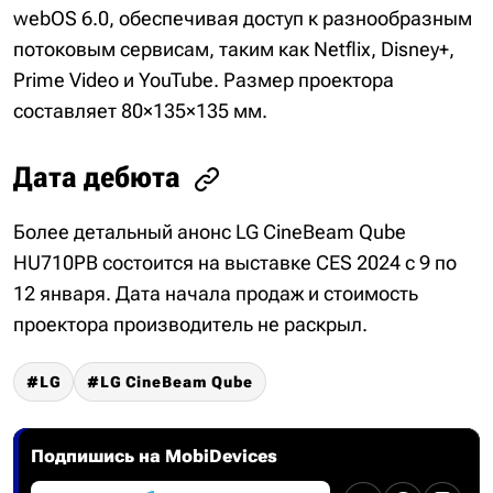
webOS 6.0, обеспечивая доступ к разнообразным
потоковым сервисам, таким как Netflix, Disney+,
Prime Video и YouTube. Размер проектора
составляет 80×135×135 мм.
Дата дебюта
Более детальный анонс LG CineBeam Qube
HU710PB состоится на выставке CES 2024 с 9 по
12 января. Дата начала продаж и стоимость
проектора производитель не раскрыл.
LG
LG CineBeam Qube
Подпишись на MobiDevices