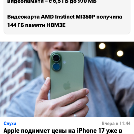
видеопамяти – с 6,5 ГБ до 970 МБ
Видеокарта AMD Instinct MI350P получила
144 ГБ памяти HBM3E
Слухи
Вчера в 11:44
Apple поднимет цены на iPhone 17 уже в