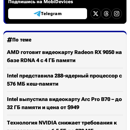
Подпишись на MobiDevices
Telegram
По теме
AMD готовит видеокарту Radeon RX 9050 на
базе RDNA 4 с 4 ГБ памяти
Intel представила 288-ядерный процессор с
576 МБ кеш-памяти
Intel выпустила видеокарту Arc Pro B70 – до
32 ГБ памяти и цена от $949
Технология NVIDIA снижает требования к