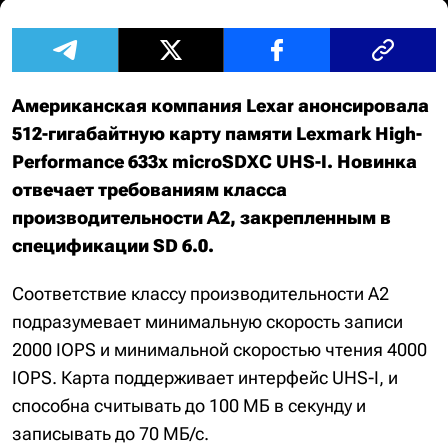
Американская компания Lexar анонсировала
512-гигабайтную карту памяти Lexmark High-
Performance 633x microSDXC UHS-I. Новинка
отвечает требованиям класса
производительности A2, закрепленным в
спецификации SD 6.0.
Соответствие классу производительности A2
подразумевает минимальную скорость записи
2000 IOPS и минимальной скоростью чтения 4000
IOPS. Карта поддерживает интерфейс UHS-I, и
способна считывать до 100 МБ в секунду и
записывать до 70 МБ/с.