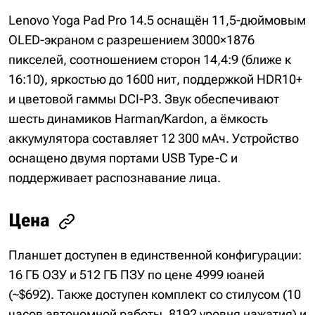
Lenovo Yoga Pad Pro 14.5 оснащён 11,5-дюймовым
OLED-экраном с разрешением 3000×1876
пикселей, соотношением сторон 14,4:9 (ближе к
16:10), яркостью до 1600 нит, поддержкой HDR10+
и цветовой гаммы DCI-P3. Звук обеспечивают
шесть динамиков Harman/Kardon, а ёмкость
аккумулятора составляет 12 300 мАч. Устройство
оснащено двумя портами USB Type-C и
поддерживает распознавание лица.
Цена
Планшет доступен в единственной конфигурации:
16 ГБ ОЗУ и 512 ГБ ПЗУ по цене 4999 юаней
(~$692). Также доступен комплект со стилусом (10
часов автономной работы, 8192 уровня нажатия) и