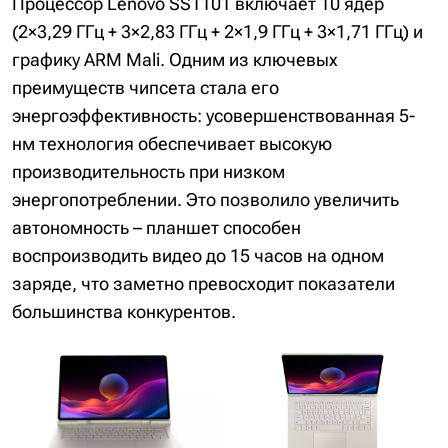
Процессор Lenovo SS1101 включает 10 ядер
(2×3,29 ГГц + 3×2,83 ГГц + 2×1,9 ГГц + 3×1,71 ГГц) и
графику ARM Mali. Одним из ключевых
преимуществ чипсета стала его
энергоэффективность: усовершенствованная 5-
нм технология обеспечивает высокую
производительность при низком
энергопотреблении. Это позволило увеличить
автономность – планшет способен
воспроизводить видео до 15 часов на одном
заряде, что заметно превосходит показатели
большинства конкурентов.