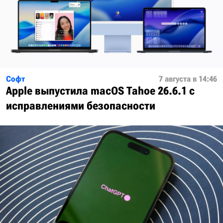
Софт
7 августа в 14:46
Apple выпустила macOS Tahoe 26.6.1 с
исправлениями безопасности