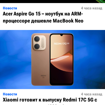
Новости
4 часа назад
Acer Aspire Go 15 – ноутбук на ARM-
процессоре дешевле MacBook Neo
Новости
4 часа назад
Xiaomi готовит к выпуску Redmi 17C 5G с