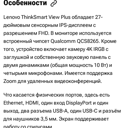
Особенности
Lenovo ThinkSmart View Plus обладает 27-
дюймовым сенсорным IPS-дисплеем с
разрешением FHD. В мониторе используется
встроенный чипсет Qualcomm QCS8265. Кроме
того, устройство включает камеру 4K IRGB с
заглушкой и собственную звуковую панель с
двумя динамиками (общая мощность 10 Вт) и
четырьмя микрофонами. Имеется поддержка
Zoom для удаленных видеоконференций.
Что касается физических портов, здесь есть
Ethernet, HDMI, один вход DisplayPort и один
выход, два разъема USB-A, один USB-C и разъём
для наушников 3,5 мм. Экран поддерживает
работу со стилусами.