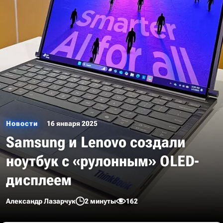
Новости
16 января 2025
Samsung и Lenovo создали
ноутбук с «рулонным» OLED-
дисплеем
Александр Лазарчук
2 минуты
162