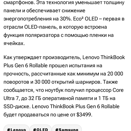
смартфонов. Эта технология уменьшает толщину
панели и обеспечивает снижение
энергопотребления на 30%. Eco² OLED – первая в
отрасли OLED-панель, в которую встроена
функция поляризатора с помощью пленки на
ячейках.
Как утверждает производитель, Lenovo ThinkBook
Plus Gen 6 Rollable прошел испытания на
прочность, рассчитанные как минимум на 20 000
поворотов и 30 000 открытий шарниров. Также
сообщается, что ноутбук получил процессор Core
Ultra 7, до 32 ГБ оперативной памяти и 1 ТБ на
SSD-диске. Lenovo ThinkBook Plus Gen 6 Rollable
будет продаваться по цене от $3499.
Lenovo
OLED
Samsung