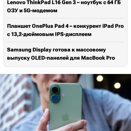
Lenovo ThinkPad L16 Gen 3 – ноутбук с 64 ГБ
ОЗУ и 5G-модемом
Планшет OnePlus Pad 4 – конкурент iPad Pro
с 13,2-дюймовым IPS-дисплеем
Samsung Display готова к массовому
выпуску OLED-панелей для MacBook Pro