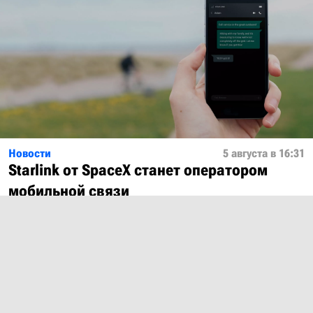
Новости
5 августа в 16:31
Starlink от SpaceX станет оператором
мобильной связи
Показать ещё
О проекте