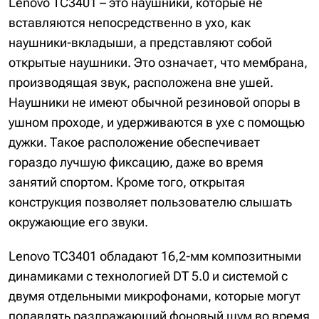
Lenovo TC3401 – это наушники, которые не
вставляются непосредственно в ухо, как
наушники-вкладыши, а представляют собой
открытые наушники. Это означает, что мембрана,
производящая звук, расположена вне ушей.
Наушники не имеют обычной резиновой опоры в
ушном проходе, и удерживаются в ухе с помощью
дужки. Такое расположение обеспечивает
гораздо лучшую фиксацию, даже во время
занятий спортом. Кроме того, открытая
конструкция позволяет пользователю слышать
окружающие его звуки.
Lenovo TC3401 обладают 16,2-мм композитными
динамиками с технологией DT 5.0 и системой с
двумя отдельными микрофонами, которые могут
подавлять раздражающий фоновый шум во время