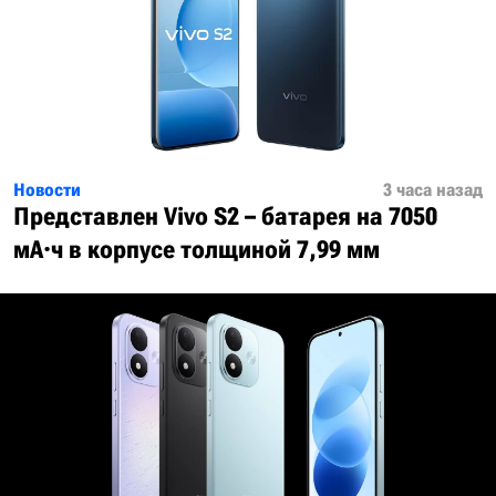
Новости
3 часа назад
Представлен Vivo S2 – батарея на 7050
мА·ч в корпусе толщиной 7,99 мм