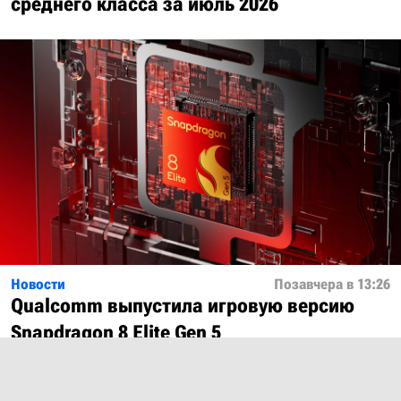
среднего класса за июль 2026
Новости
Позавчера в 13:26
Qualcomm выпустила игровую версию
Snapdragon 8 Elite Gen 5