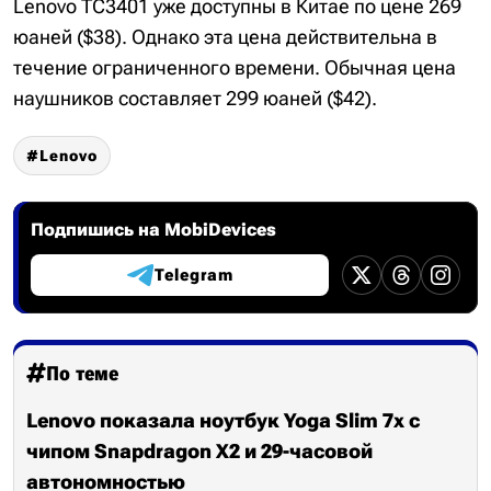
Lenovo TC3401 уже доступны в Китае по цене 269
юаней ($38). Однако эта цена действительна в
течение ограниченного времени. Обычная цена
наушников составляет 299 юаней ($42).
Lenovo
Подпишись на MobiDevices
Telegram
По теме
Lenovo показала ноутбук Yoga Slim 7x с
чипом Snapdragon X2 и 29-часовой
автономностью