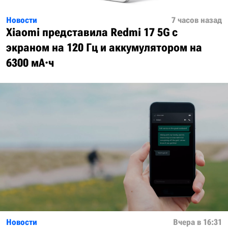
Новости
7 часов назад
Xiaomi представила Redmi 17 5G с
экраном на 120 Гц и аккумулятором на
6300 мА·ч
Новости
Вчера в 16:31