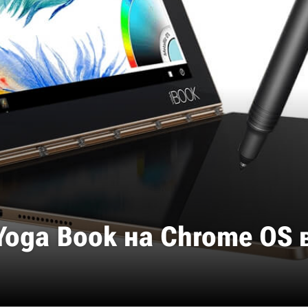
Yoga Book на Chrome OS в