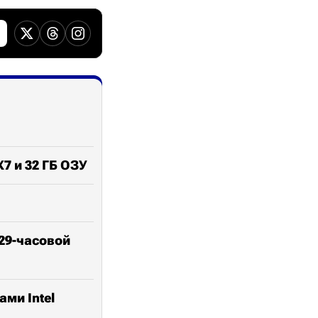
X7 и 32 ГБ ОЗУ
 29-часовой
ами Intel