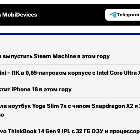
 MobiDevices
Telegram
е выпустить Steam Machine в этом году
ni – ПК в 0,65-литровом корпусе с Intel Core Ultra 
тит iPhone 18 в этом году
ла ноутбук Yoga Slim 7x с чипом Snapdragon X2 и
ью
 ThinkBook 14 Gen 9 IPL с 32 ГБ ОЗУ и процессор