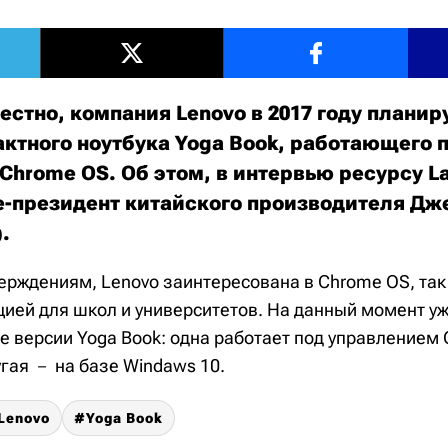
естно, компания Lenovo в 2017 году планир
ктного ноутбука Yoga Book, работающего 
Chrome OS. Об этом, в интервью ресурсу La
-президент китайского производителя Д
).
ерждениям, Lenovo заинтересована в Chrome OS, так 
цией для школ и университетов. На данный момент у
 версии Yoga Book: одна работает под управлением О
гая － на базе Windaws 10.
Lenovo
Yoga Book