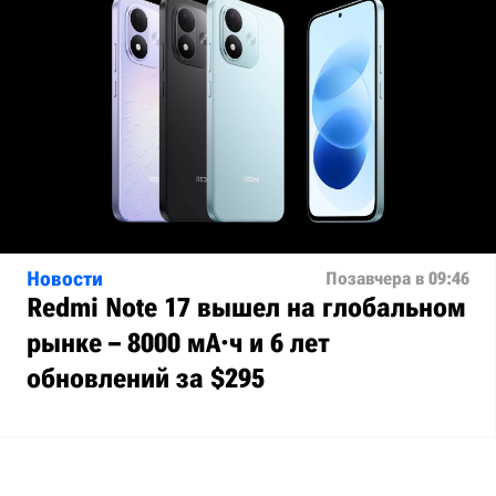
Новости
Позавчера в 09:46
Redmi Note 17 вышел на глобальном
рынке – 8000 мА·ч и 6 лет
обновлений за $295