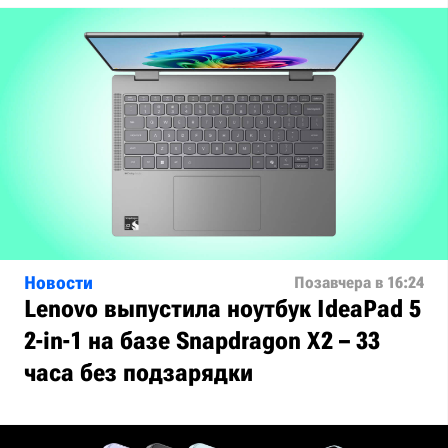
Новости
Позавчера в 16:24
Lenovo выпустила ноутбук IdeaPad 5
2-in-1 на базе Snapdragon X2 – 33
часа без подзарядки