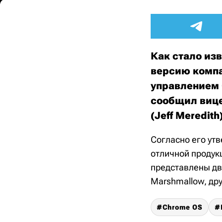
Как стало изв
версию компа
управлением 
сообщил вице
(Jeff Meredith
Согласно его утв
отличной продук
представлены две
Marshmallow, дру
Chrome OS