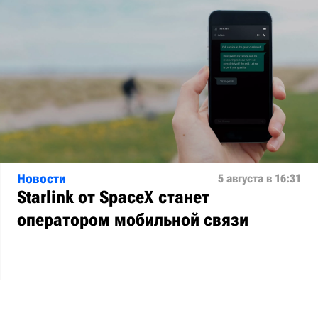
Новости
5 августа в 16:31
Starlink от SpaceX станет
оператором мобильной связи