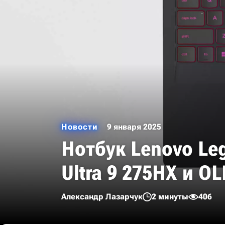
Новости
9 января 2025
Нотбук Lenovo Legi
Ultra 9 275HX и O
Александр Лазарчук
2 минуты
406