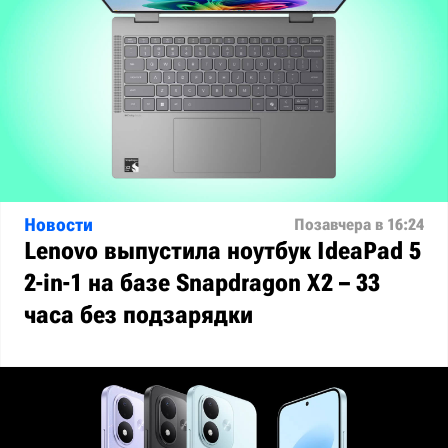
Новости
Позавчера в 16:24
Lenovo выпустила ноутбук IdeaPad 5
2-in-1 на базе Snapdragon X2 – 33
часа без подзарядки