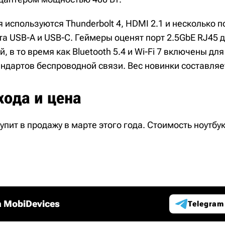
используются Thunderbolt 4, HDMI 2.1 и несколько п
а USB-A и USB-C. Геймеры оценят порт 2.5GbE RJ45 
, в то время как Bluetooth 5.4 и Wi-Fi 7 включены дл
дартов беспроводной связи. Вес новинки составляет
хода и цена
ступит в продажу в марте этого года. Стоимость ноутбу
 MobiDevices
Telegram