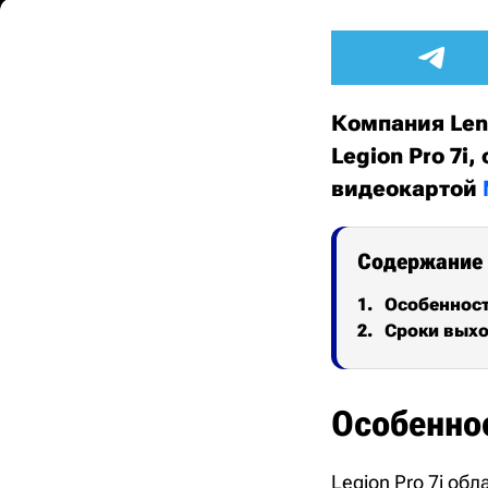
Компания Len
Legion Pro 7i
видеокартой
Содержание
Особеннос
Сроки выхо
Особенно
Legion Pro 7i о