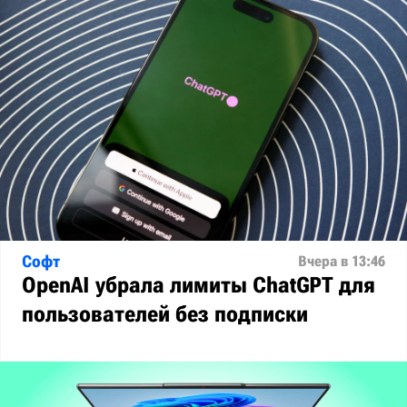
Софт
Вчера в 13:46
OpenAI убрала лимиты ChatGPT для
пользователей без подписки