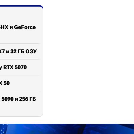
5HX и GeForce
X7 и 32 ГБ ОЗУ
 RTX 5070
X 50
 5090 и 256 ГБ