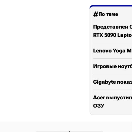
По теме
Представлен O
RTX 5090 Lapt
Lenovo Yoga Mi
Игровые ноутб
Gigabyte пока
Acer выпустила 
ОЗУ