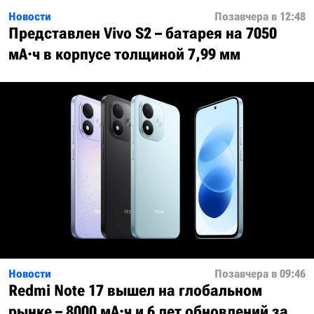
Новости
Позавчера в 12:48
Представлен Vivo S2 – батарея на 7050
мА·ч в корпусе толщиной 7,99 мм
Новости
Позавчера в 09:46
Redmi Note 17 вышел на глобальном
рынке – 8000 мА·ч и 6 лет обновлений за