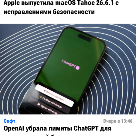
Apple выпустила macOS Tahoe 26.6.1 с
исправлениями безопасности
Софт
Вчера в 13:46
OpenAI убрала лимиты ChatGPT для