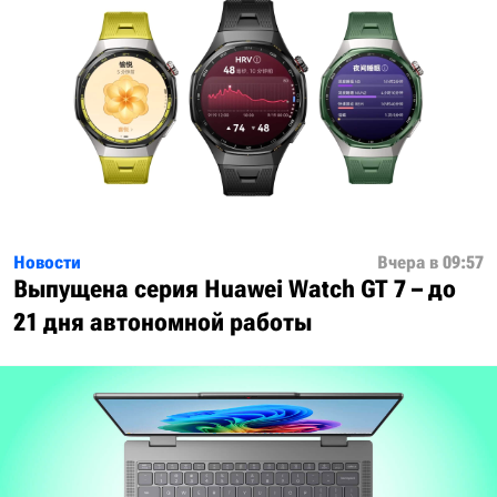
Новости
Вчера в 09:57
Выпущена серия Huawei Watch GT 7 – до
21 дня автономной работы