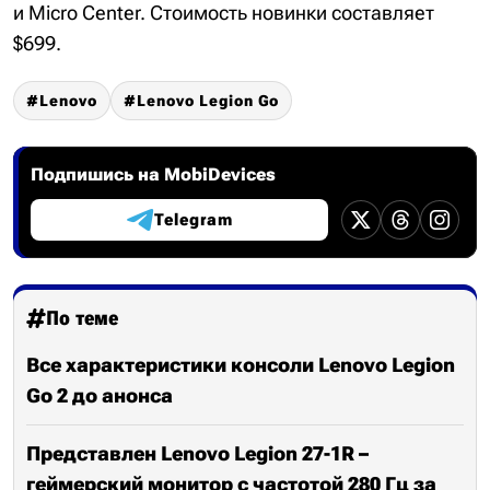
и Micro Center. Стоимость новинки составляет
$699.
Lenovo
Lenovo Legion Go
Подпишись на MobiDevices
Telegram
По теме
Все характеристики консоли Lenovo Legion
Go 2 до анонса
Представлен Lenovo Legion 27-1R –
геймерский монитор с частотой 280 Гц за