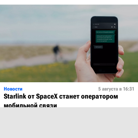
Новости
5 августа в 16:31
Starlink от SpaceX станет оператором
мобильной связи
Показать ещё