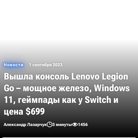
Новости
1 сентября 2023
Вышла консоль Lenovo Legion
Go – мощное железо, Windows
11, геймпады как у Switch и
цена $699
Александр Лазарчук
3 минуты
1456