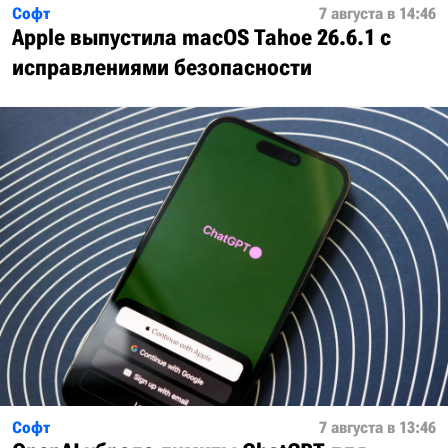
Софт
7 августа в 14:46
Apple выпустила macOS Tahoe 26.6.1 с
исправлениями безопасности
Софт
7 августа в 13:46