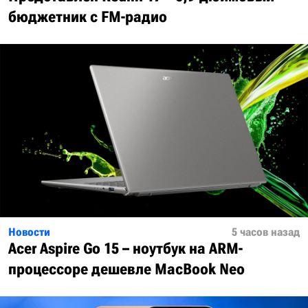
бюджетник с FM-радио
Новости
5 часов назад
Acer Aspire Go 15 – ноутбук на ARM-
процессоре дешевле MacBook Neo