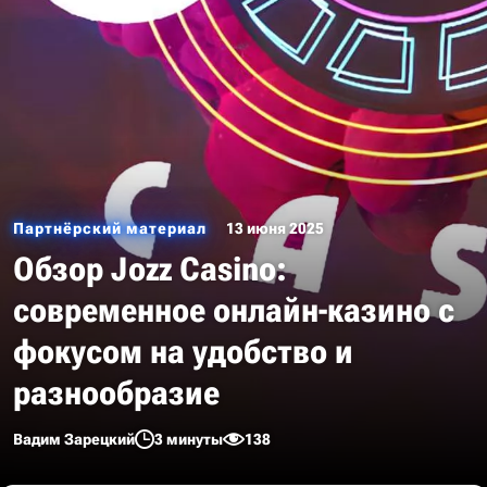
Партнёрский материал
13 июня 2025
Обзор Jozz Casino:
современное онлайн-казино с
фокусом на удобство и
разнообразие
Вадим Зарецкий
3 минуты
138