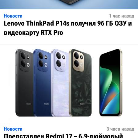
Новости
1 час назад
Lenovo ThinkPad P14s получил 96 ГБ ОЗУ и
видеокарту RTX Pro
Новости
3 часа назад
Представлен Redmi 17 – 6,9-дюймовый