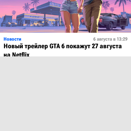
Новости
6 августа в 13:29
Новый трейлер GTA 6 покажут 27 августа
на Netflix
Показать ещё
О проекте
Лицензия
Обратная связь
© 2012 – 2026 MobiDevices.com
Использование материалов без ссылки запрещено. Почта: