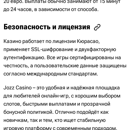
20 евро. Выплаты обычно занимают от 15 минут
до 24 часов, в зависимости от способа.
Безопасность и лицензия
Казино работает по лицензии Кюрасао,
применяет SSL-шифрование и двухфакторную
аутентификацию. Все игры сертифицированы на
честность, а пользовательские данные защищены
согласно международным стандартам.
Jozz Casino – это удобная и надёжная площадка
для любителей онлайн-игр, с хорошим выбором
слотов, быстрыми выплатами и прозрачной
бонусной политикой. Отлично подойдёт как
новичкам, так и тем, кто ищет стабильную
игровую платформу с современным подходом.