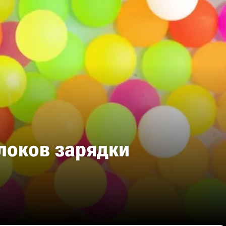
локов зарядки