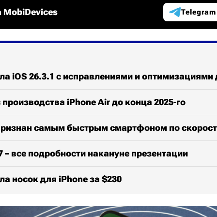
 MobiDevices
Telegram
ла iOS 26.3.1 с исправлениями и оптимизациями 
 производства iPhone Air до конца 2025-го
o признан самым быстрым смартфоном по скорос
17 – все подробности накануне презентации
ла носок для iPhone за $230