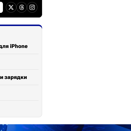
для iPhone
ти зарядки