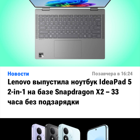
Новости
Позавчера в 16:24
Lenovo выпустила ноутбук IdeaPad 5
2-in-1 на базе Snapdragon X2 – 33
часа без подзарядки