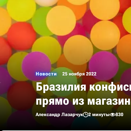
Новости
25 ноября 2022
Бразилия конфиск
прямо из магази
Александр Лазарчук
2 минуты
830