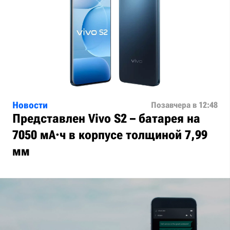
Новости
Позавчера в 12:48
Представлен Vivo S2 – батарея на
7050 мА·ч в корпусе толщиной 7,99
мм