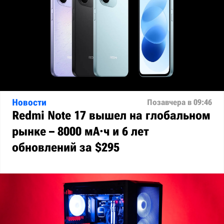
Новости
Позавчера в 09:46
Redmi Note 17 вышел на глобальном
рынке – 8000 мА·ч и 6 лет
обновлений за $295