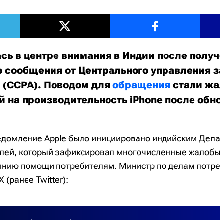
ась в центре внимания в Индии после полу
 сообщения от Центрального управления 
 (CCPA). Поводом для
обращения
стали ж
й на производительность iPhone после обн
домление Apple было инициировано индийским Деп
лей, который зафиксировал многочисленные жалобы
нию помощи потребителям. Министр по делам потр
 (ранее Twitter):