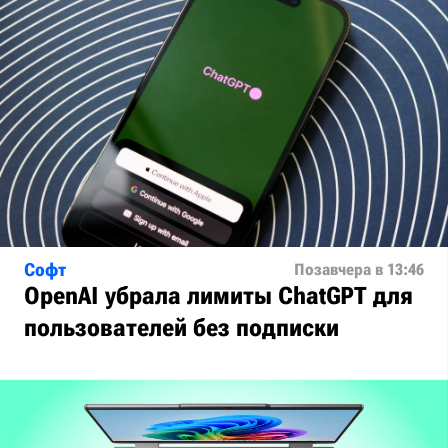
Софт
Позавчера в 13:46
OpenAI убрала лимиты ChatGPT для
пользователей без подписки