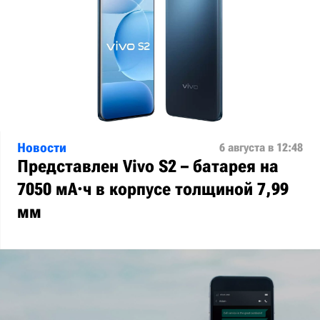
Новости
6 августа в 12:48
Представлен Vivo S2 – батарея на
7050 мА·ч в корпусе толщиной 7,99
мм