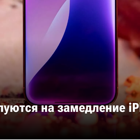
уются на замедление iPh