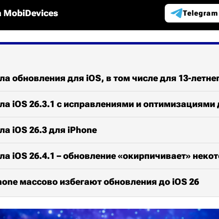
 MobiDevices
Telegram
ла обновления для iOS, в том числе для 13-летнег
ла iOS 26.3.1 с исправлениями и оптимизациями 
а iOS 26.3 для iPhone
ла iOS 26.4.1 – обновление «окирпичивает» неко
one массово избегают обновления до iOS 26