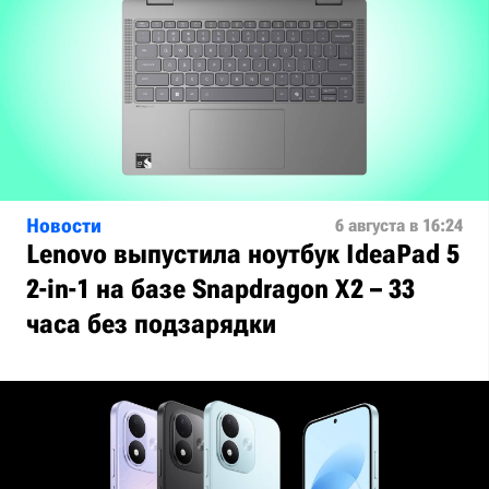
Новости
6 августа в 16:24
Lenovo выпустила ноутбук IdeaPad 5
2-in-1 на базе Snapdragon X2 – 33
часа без подзарядки