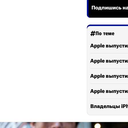
Подпишись на
По теме
Apple выпусти
Apple выпусти
Apple выпустил
Apple выпусти
Владельцы iPh