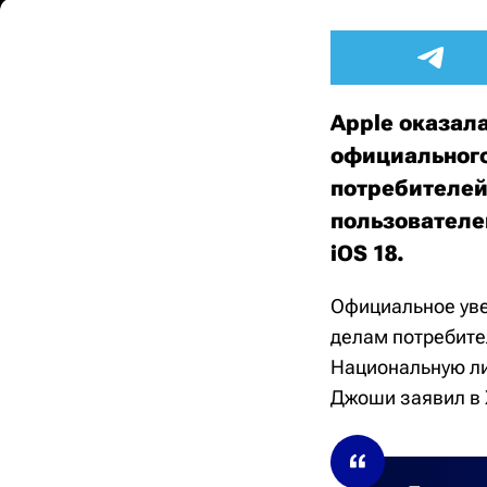
Apple оказал
официального
потребителей
пользователе
iOS 18.
Официальное уве
делам потребите
Национальную ли
Джоши заявил в X