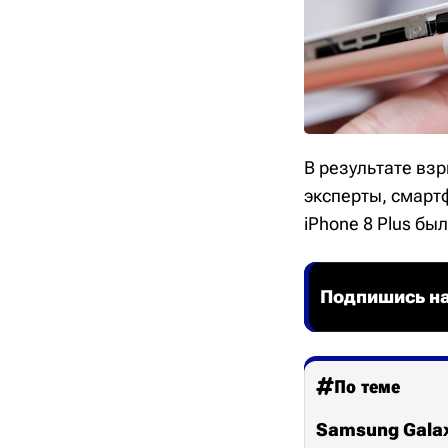
В результате взр
эксперты, смарт
iPhone 8 Plus бы
Подпишись на
По теме
Samsung Galax