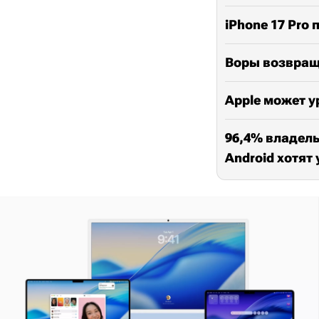
iPhone 17 Pr
Воры возвращ
Apple может у
96,4% владель
Android хотят 