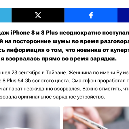
аж iPhone 8 и 8 Plus неоднократно поступа
й на посторонние шумы во время разговора
сь информация о том, что новинка от купер
я взорвалась прямо во время зарядки.
шел 23 сентября в Тайване. Женщина по имени Ву из
 8 Plus 64 Gb золотого цвета. Смартфон проработал т
и аппарат неожиданно взорвался. Важно отметить, ч
зовала оригинальное зарядное устройство.