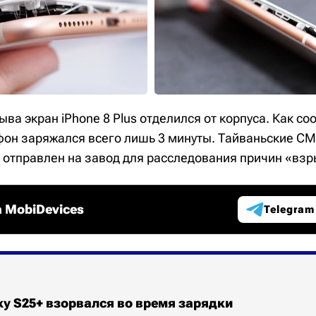
ыва экран iPhone 8 Plus отделился от корпуса. Как с
фон заряжался всего лишь 3 минуты. Тайваньские СМ
л отправлен на завод для расследования причин «взр
 MobiDevices
Telegram
y S25+ взорвался во время зарядки