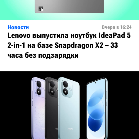
Новости
Вчера в 16:24
Lenovo выпустила ноутбук IdeaPad 5
2-in-1 на базе Snapdragon X2 – 33
часа без подзарядки