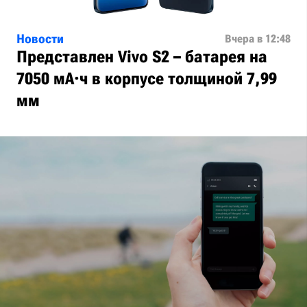
Новости
Вчера в 12:48
Представлен Vivo S2 – батарея на
7050 мА·ч в корпусе толщиной 7,99
мм