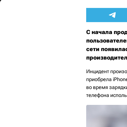
С начала прод
пользователе
сети появила
производител
Инцидент произо
приобрела iPhone
во время зарядк
телефона исполь