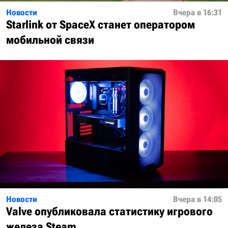
Новости
Вчера в 16:31
Starlink от SpaceX станет оператором
мобильной связи
Новости
Вчера в 14:05
Valve опубликовала статистику игрового
железа Steam