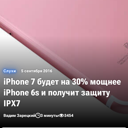
Слухи
5 сентября 2016
iPhone 7 будет на 30% мощнее
iPhone 6s и получит защиту
IPX7
Вадим Зарецкий
3 минуты
3454