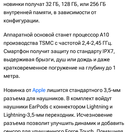
новинки получат 32 ГБ, 128 ГБ, или 256 ГБ
внутренней памяти, в зависимости от
конфигурации.
Аппаратной основой станет процессор A10
производства TSMC с частотой 2,4-2,45 ГГц.
Смартфон получит защиту по стандарту IPX7,
выдерживая брызги, душ или дождь и даже
кратковременное погружение на глубину до 1
метра.
Новинка от
Apple
лишится стандартного 3,5-мм
разъема для наушников. В комплект войдут
наушники EarPods с коннектором Lightning и
Lightning-3,5-мм переходник. Исчезновение
разъема позволит улучшить динамик и добавить
сенсор для улучшенного Force Touch. Домашняя