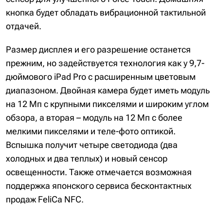
кнопка будет обладать вибрационной тактильной
отдачей.
Размер дисплея и его разрешение останется
прежним, но задействуется технология как у 9,7-
дюймового iPad Pro с расширенным цветовым
диапазоном. Двойная камера будет иметь модуль
на 12 Мп с крупными пикселями и широким углом
обзора, а вторая – модуль на 12 Мп с более
мелкими пикселями и теле-фото оптикой.
Вспышка получит четыре светодиода (два
холодных и два теплых) и новый сенсор
освещенности. Также отмечается возможная
поддержка японского сервиса бесконтактных
продаж FeliCa NFC.