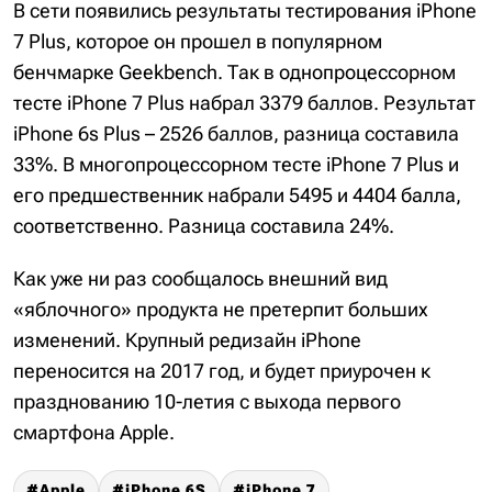
В сети появились результаты тестирования iPhone
7 Plus, которое он прошел в популярном
бенчмарке Geekbench. Так в однопроцессорном
тесте iPhone 7 Plus набрал 3379 баллов. Результат
iPhone 6s Plus – 2526 баллов, разница составила
33%. В многопроцессорном тесте iPhone 7 Plus и
его предшественник набрали 5495 и 4404 балла,
соответственно. Разница составила 24%.
Как уже ни раз сообщалось внешний вид
«яблочного» продукта не претерпит больших
изменений. Крупный редизайн iPhone
переносится на 2017 год, и будет приурочен к
празднованию 10-летия с выхода первого
смартфона Apple.
Apple
iPhone 6S
iPhone 7