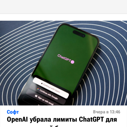
Софт
Вчера в 13:46
OpenAI убрала лимиты ChatGPT для