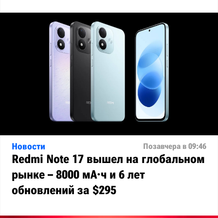
Новости
Позавчера в 09:46
Redmi Note 17 вышел на глобальном
рынке – 8000 мА·ч и 6 лет
обновлений за $295