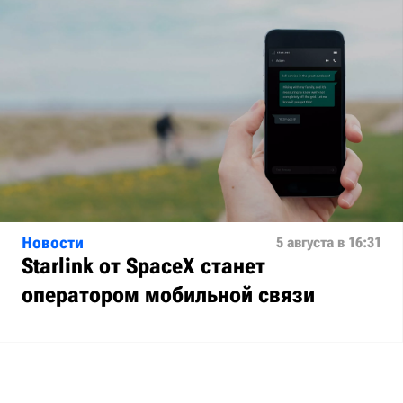
Новости
5 августа в 16:31
Starlink от SpaceX станет
оператором мобильной связи