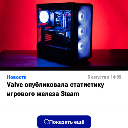
Новости
5 августа в 14:05
Valve опубликовала статистику
игрового железа Steam
Показать ещё