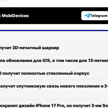
 MobiDevices
Telegram
олучит 3D-печатный шарнир
ла обновления для iOS, в том числе для 13-летнег
20 получит полностью стеклянный корпус
 получит спутниковую связь нового поколения и 2
сохранит дизайн iPhone 17 Pro, но получит 2-нм S