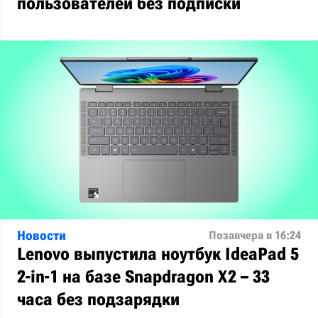
пользователей без подписки
Новости
Позавчера в 16:24
Lenovo выпустила ноутбук IdeaPad 5
2-in-1 на базе Snapdragon X2 – 33
часа без подзарядки