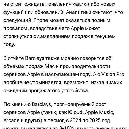
не стоит ожидать появления каких-либо новых
функций или обновлений. Аналитики считают, что
следующий iPhone может оказаться полным
провалом, вследствие чего Apple может
столкнуться с замедлением продаж в текущем
году.
В отчёте Barclays также мрачно говорится об
объемах продаж Mac и производительности
сервисов Apple в наступающем году. А о Vision Pro
вообще не упоминается, возможно, из-за низких
ожиданий продаж этого устройства.
По мнению Barclays, прогнозируемый рост
сервисов Apple (таких, как iCloud, Apple Music,
Arcade и других) в период с 2024 по 2025 год
может замедлиться до 8-10%, вместо предыдущих