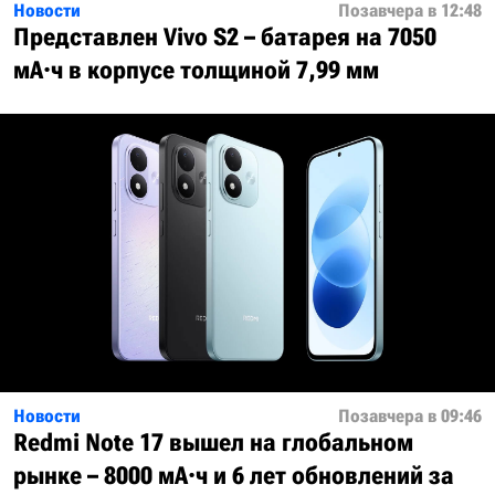
Новости
Позавчера в 12:48
Представлен Vivo S2 – батарея на 7050
мА·ч в корпусе толщиной 7,99 мм
Новости
Позавчера в 09:46
Redmi Note 17 вышел на глобальном
рынке – 8000 мА·ч и 6 лет обновлений за