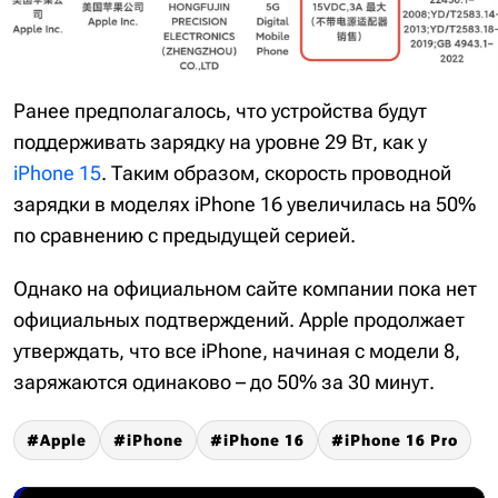
Ранее предполагалось, что устройства будут
поддерживать зарядку на уровне 29 Вт, как у
iPhone 15
. Таким образом, скорость проводной
зарядки в моделях iPhone 16 увеличилась на 50%
по сравнению с предыдущей серией.
Однако на официальном сайте компании пока нет
официальных подтверждений. Apple продолжает
утверждать, что все iPhone, начиная с модели 8,
заряжаются одинаково – до 50% за 30 минут.
Apple
iPhone
iPhone 16
iPhone 16 Pro