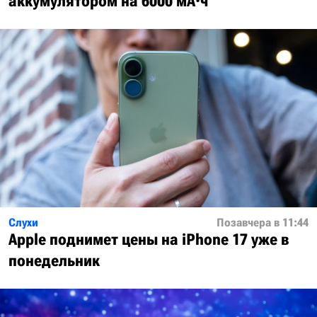
аккумулятором на 6000 мА·ч
Слухи
Позавчера в 11:44
Apple поднимет цены на iPhone 17 уже в
понедельник