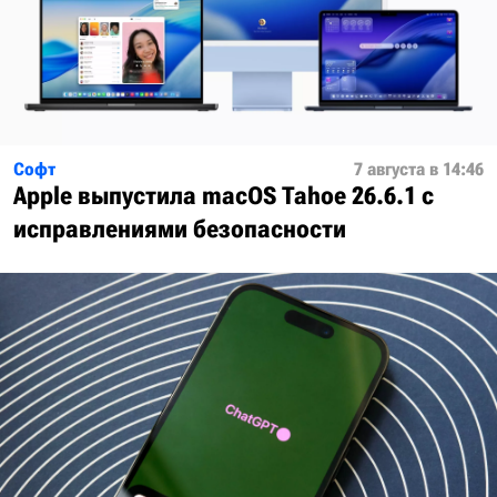
Софт
7 августа в 14:46
Apple выпустила macOS Tahoe 26.6.1 с
исправлениями безопасности