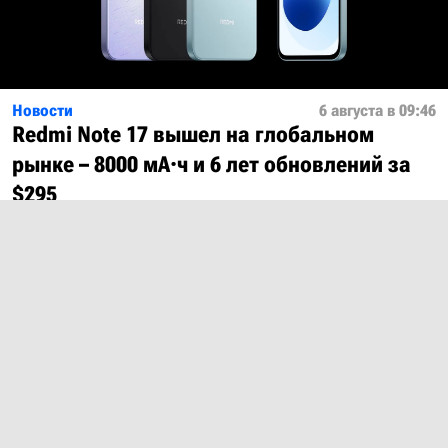
Новости
6 августа в 09:46
Redmi Note 17 вышел на глобальном
рынке – 8000 мА·ч и 6 лет обновлений за
$295
Показать ещё
О проекте
Лицензия
Обратная связь
© 2012 – 2026 MobiDevices.com