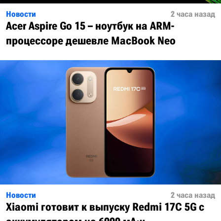
Новости
2 часа назад
Acer Aspire Go 15 – ноутбук на ARM-
процессоре дешевле MacBook Neo
Новости
2 часа назад
Xiaomi готовит к выпуску Redmi 17C 5G с