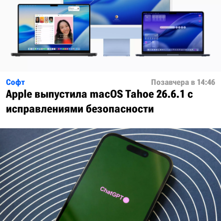
Софт
Позавчера в 14:46
Apple выпустила macOS Tahoe 26.6.1 с
исправлениями безопасности