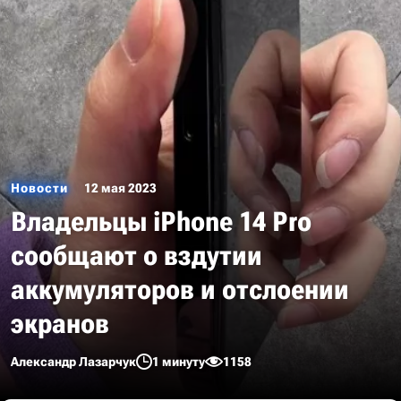
Новости
12 мая 2023
Владельцы iPhone 14 Pro
сообщают о вздутии
аккумуляторов и отслоении
экранов
Александр Лазарчук
1 минуту
1158